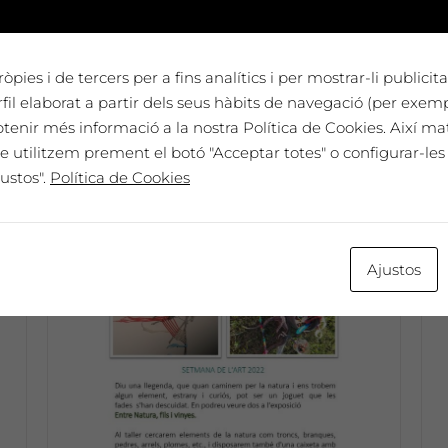
òpies i de tercers per a fins analítics i per mostrar-li publici
a
il elaborat a partir dels seus hàbits de navegació (per exem
btenir més informació a la nostra Política de Cookies. Així ma
e utilitzem prement el botó "Acceptar totes" o configurar-les 
No disponible
ustos".
Política de Cookies
Ajustos