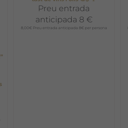
Preu entrada
anticipada 8 €
8,00
€
Preu entrada anticipada 8€ per persona
…”
s
a