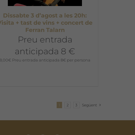
Dissabte 3 d’agost a les 20h:
Visita + tast de vins + concert de
Ferran Talarn
Preu entrada
anticipada 8 €
8,00
€
Preu entrada anticipada 8€ per persona
1
2
3
Següent