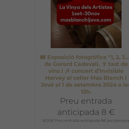
📸 Exposició fotogràfica “1, 2, 3
de Gerard Cadevall, 🍷 tast de
vins i 🎶 concert d’Invisible
Harvey al celler Mas Blanch i
Jové el 1 de setembre 2024 a le
12h.
Preu entrada
anticipada 8 €
8,00
€
Preu entrada anticipada 8€ per person