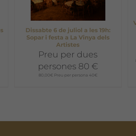
es
Dissabte 6 de juliol a les 19h:
a
Sopar i festa a La Vinya dels
Artistes
a
Preu per dues
persones 80 €
80,00
€
Preu per persona 40€