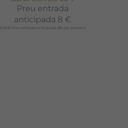
Preu entrada
anticipada 8 €
8,00
€
Preu entrada anticipada 8€ per persona