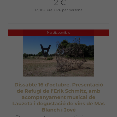
12 €
12,00
€
Preu 12€ per persona
No disponible
Dissabte 16 d’octubre. Presentació
de Refugi de l’Erik Schmitz, amb
acompanyament musical de
Lauzeta i degustació de vins de Mas
Blanch i Jové