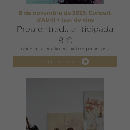
8 de novembre de 2025. Concert
d’Abril + tast de vins
Preu entrada anticipada
8 €
8,00
€
Preu entrada anticipada 8€ per persona
Afegeix a la cistella