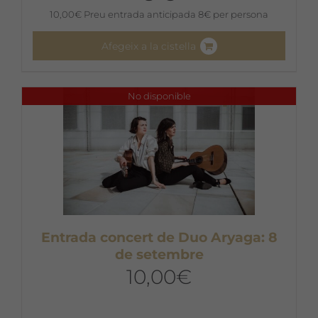
10,00
€
Preu entrada anticipada 8€ per persona
Afegeix a la cistella
No disponible
Entrada concert de Duo Aryaga: 8
de setembre
10,00
€