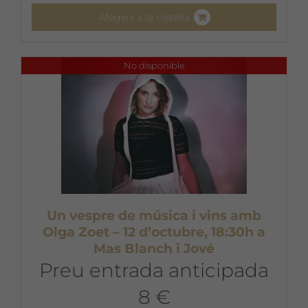
Afegeix a la cistella
No disponible
Un vespre de música i vins amb
Olga Zoet – 12 d’octubre, 18:30h a
Mas Blanch i Jové
Preu entrada anticipada
8 €