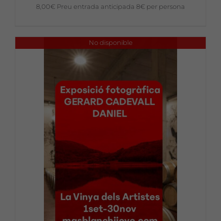
8,00
€
Preu entrada anticipada 8€ per persona
No disponible