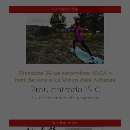
No disponible
Dissabte 26 de setembre: IOGA +
tast de vins a La Vinya dels Artistes
Preu entrada 15 €
15,00
€
Preu entrada 15€ per persona
No disponible