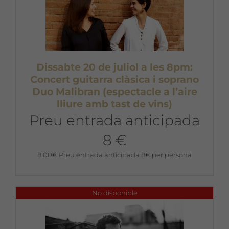
Dissabte 20 de juliol a les 8pm:
Concert guitarra clàsica i soprano
Duo Malibran (espectacle a l’aire
lliure amb tast de vins)
Preu entrada anticipada
8 €
8,00
€
Preu entrada anticipada 8€ per persona
No disponible