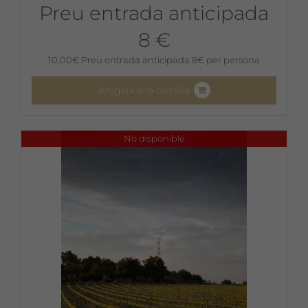
Preu entrada anticipada
8 €
10,00
€
Preu entrada anticipada 8€ per persona
Afegeix a la cistella
No disponible