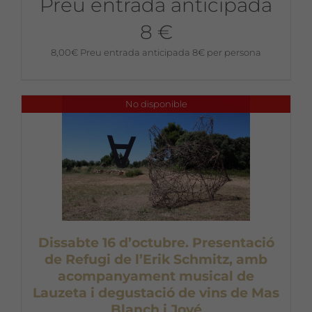
Preu entrada anticipada
8 €
8,00
€
Preu entrada anticipada 8€ per persona
No disponible
Dissabte 16 d’octubre. Presentació
de Refugi de l’Erik Schmitz, amb
acompanyament musical de
Lauzeta i degustació de vins de Mas
Blanch i Jové