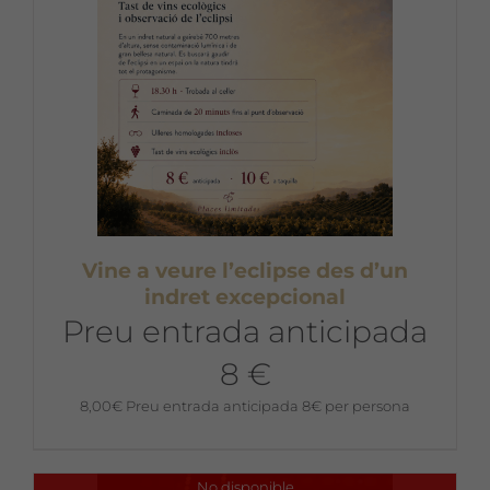
Vine a veure l’eclipse des d’un
indret excepcional
Preu entrada anticipada
8 €
8,00
€
Preu entrada anticipada 8€ per persona
No disponible