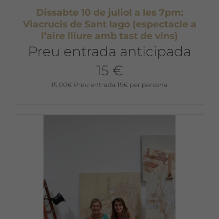
Dissabte 10 de juliol a les 7pm:
Viacrucis de Sant Iago (espectacle a
l’aire lliure amb tast de vins)
Preu entrada anticipada
15 €
15,00
€
Preu entrada 15€ per persona