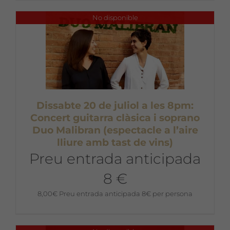
No disponible
Dissabte 20 de juliol a les 8pm:
Concert guitarra clàsica i soprano
Duo Malibran (espectacle a l’aire
lliure amb tast de vins)
Preu entrada anticipada
8 €
8,00
€
Preu entrada anticipada 8€ per persona