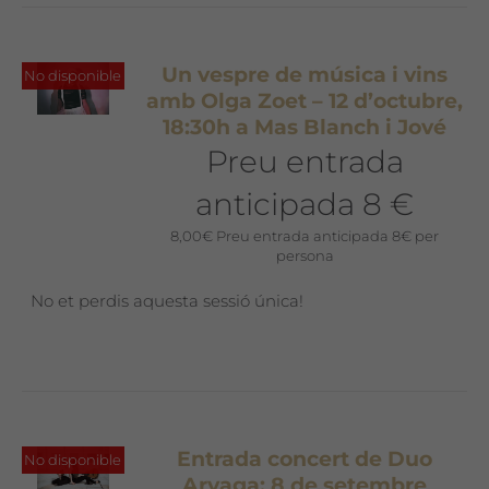
Un vespre de música i vins
No disponible
amb Olga Zoet – 12 d’octubre,
18:30h a Mas Blanch i Jové
Preu entrada
anticipada 8 €
8,00
€
Preu entrada anticipada 8€ per
persona
No et perdis aquesta sessió única!
Entrada concert de Duo
No disponible
Aryaga: 8 de setembre