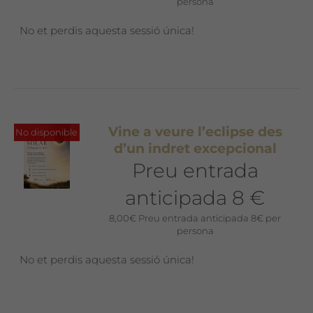
persona
No et perdis aquesta sessió única!
Vine a veure l’eclipse des
No disponible
d’un indret excepcional
Preu entrada
anticipada 8 €
8,00
€
Preu entrada anticipada 8€ per
persona
No et perdis aquesta sessió única!