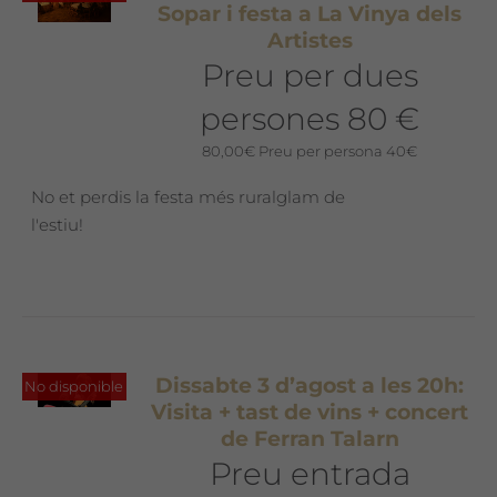
Sopar i festa a La Vinya dels
Artistes
Preu per dues
persones 80 €
80,00
€
Preu per persona 40€
No et perdis la festa més ruralglam de
l'estiu!
Dissabte 3 d’agost a les 20h:
No disponible
Visita + tast de vins + concert
de Ferran Talarn
Preu entrada