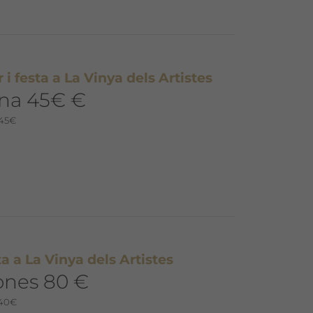
 i festa a La Vinya dels Artistes
ona 45€ €
 45€
sta a La Vinya dels Artistes
ones 80 €
 40€