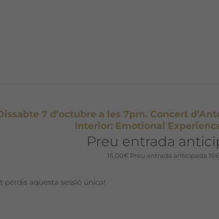
Dissabte 7 d’octubre a les 7pm. Concert d’An
Interior: Emotional Experience
Preu entrada antici
16,00
€
Preu entrada anticipada 16
t perdis aquesta sessió única!