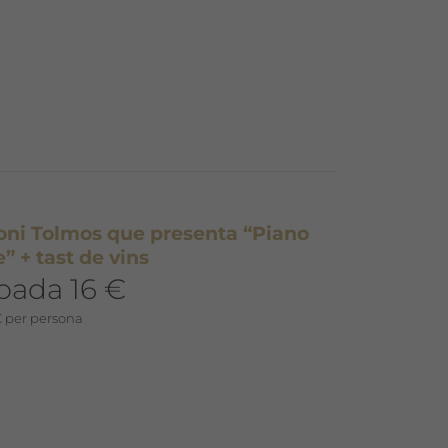
toni Tolmos que presenta “Piano
” + tast de vins
pada 16 €
€ per persona