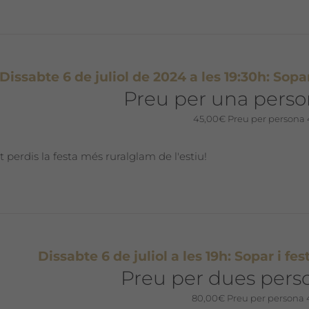
Dissabte 6 de juliol de 2024 a les 19:30h: Sopar
Preu per una pers
45,00
€
Preu per persona
t perdis la festa més ruralglam de l'estiu!
Dissabte 6 de juliol a les 19h: Sopar i fe
Preu per dues pers
80,00
€
Preu per persona