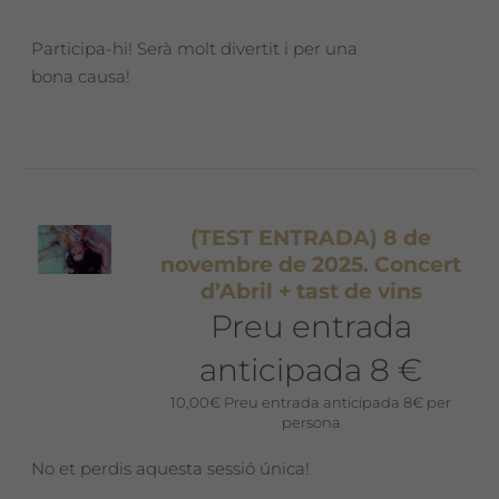
Participa-hi! Serà molt divertit i per una
bona causa!
(TEST ENTRADA) 8 de
novembre de 2025. Concert
d’Abril + tast de vins
Preu entrada
anticipada 8 €
10,00
€
Preu entrada anticipada 8€ per
persona
No et perdis aquesta sessió única!