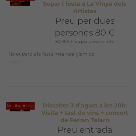
Sopar i festa a La Vinya dels
Artistes
Preu per dues
persones 80 €
80,00
€
Preu per persona 40€
No et perdis la festa més ruralglam de
l'estiu!
Dissabte 3 d’agost a les 20h:
No disponible
Visita + tast de vins + concert
de Ferran Talarn
Preu entrada