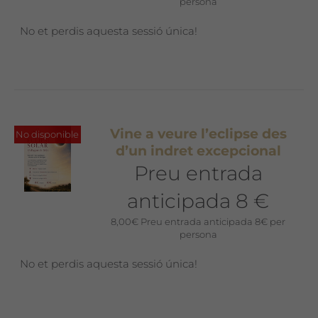
persona
No et perdis aquesta sessió única!
Vine a veure l’eclipse des
No disponible
d’un indret excepcional
Preu entrada
anticipada 8 €
8,00
€
Preu entrada anticipada 8€ per
persona
No et perdis aquesta sessió única!