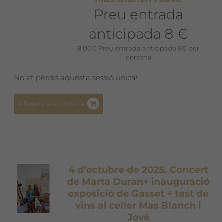
Preu entrada
anticipada 8 €
8,00
€
Preu entrada anticipada 8€ per
persona
No et perdis aquesta sessió única!
Afegeix a la cistella
4 d’octubre de 2025. Concert
de Marta Duran+ inauguració
exposició de Gasset + tast de
vins al celler Mas Blanch i
Jové