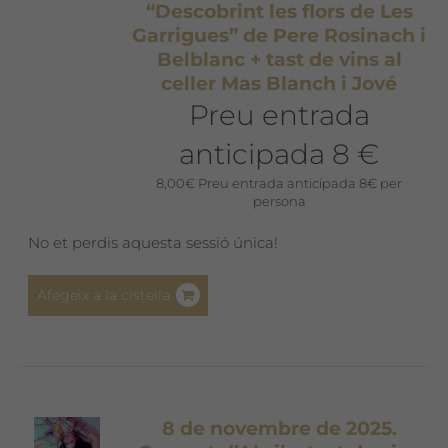
“Descobrint les flors de Les
Garrigues” de Pere Rosinach i
Belblanc + tast de vins al
celler Mas Blanch i Jové
Preu entrada
anticipada 8 €
8,00
€
Preu entrada anticipada 8€ per
persona
No et perdis aquesta sessió única!
Afegeix a la cistella
8 de novembre de 2025.