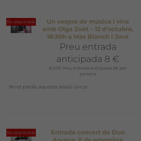
Un vespre de música i vins
No disponible
amb Olga Zoet – 12 d’octubre,
18:30h a Mas Blanch i Jové
Preu entrada
anticipada 8 €
8,00
€
Preu entrada anticipada 8€ per
persona
No et perdis aquesta sessió única!
Entrada concert de Duo
No disponible
Aryaga: 8 de setembre