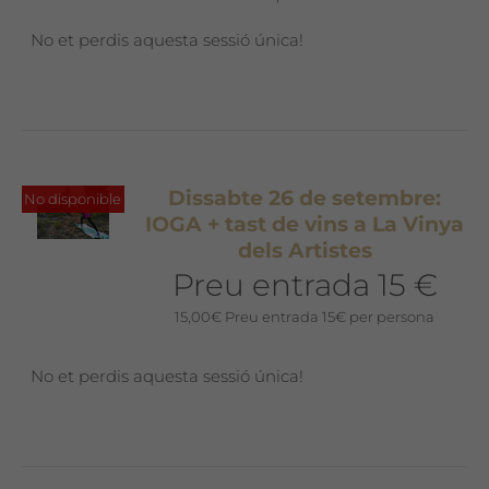
No et perdis aquesta sessió única!
Dissabte 26 de setembre:
No disponible
IOGA + tast de vins a La Vinya
dels Artistes
Preu entrada 15 €
15,00
€
Preu entrada 15€ per persona
No et perdis aquesta sessió única!