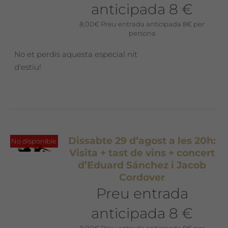
anticipada 8 €
8,00
€
Preu entrada anticipada 8€ per
persona
No et perdis aquesta especial nit
d'estiu!
Dissabte 29 d’agost a les 20h:
No disponible
Visita + tast de vins + concert
d’Eduard Sánchez i Jacob
Cordover
Preu entrada
anticipada 8 €