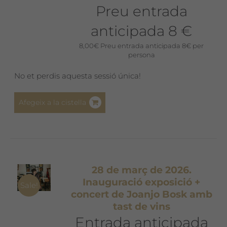
Preu entrada
anticipada 8 €
8,00
€
Preu entrada anticipada 8€ per
persona
No et perdis aquesta sessió única!
Afegeix a la cistella
28 de març de 2026.
Inauguració exposició +
Sale!
concert de Joanjo Bosk amb
tast de vins
Entrada anticipada