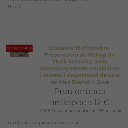
l'estiu!
Dissabte 16 d’octubre.
No disponible
Presentació de Refugi de
l’Erik Schmitz, amb
acompanyament musical de
Lauzeta i degustació de vins
de Mas Blanch i Jové
Preu entrada
anticipada 12 €
12,00
€
Preu entrada anticipada 12€ per adult
No et perdis aquesta sessió única!