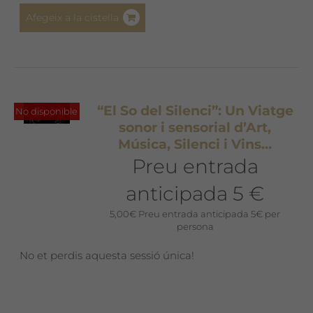
Afegeix a la cistella
“El So del Silenci”: Un Viatge
No disponible
sonor i sensorial d’Art,
Música, Silenci i Vins…
Preu entrada
anticipada 5 €
5,00
€
Preu entrada anticipada 5€ per
persona
No et perdis aquesta sessió única!