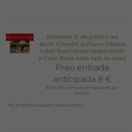
Dissabte 15 de juliol a les
No disponible
8pm: Concert guitarra clàsica
i violí Duet diode (espectacle
a l’aire lliure amb tast de vins)
Preu entrada
anticipada 8 €
8,00
€
Preu entrada anticipada 8€ per
persona
No et perdis aquesta sessió única!