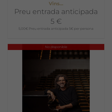
Vins…
Preu entrada anticipada
5 €
5,00
€
Preu entrada anticipada 5€ per persona
No disponible