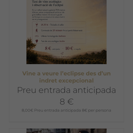
Vine a veure l’eclipse des d’un
indret excepcional
Preu entrada anticipada
8 €
8,00
€
Preu entrada anticipada 8€ per persona