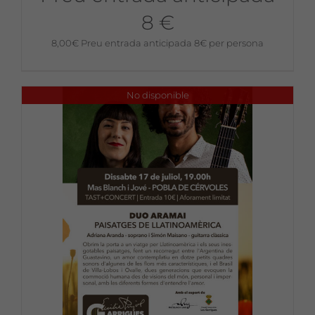
8 €
8,00
€
Preu entrada anticipada 8€ per persona
No disponible