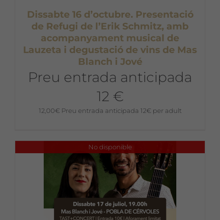
Dissabte 16 d’octubre. Presentació
de Refugi de l’Erik Schmitz, amb
acompanyament musical de
Lauzeta i degustació de vins de Mas
Blanch i Jové
Preu entrada anticipada
12 €
12,00
€
Preu entrada anticipada 12€ per adult
No disponible