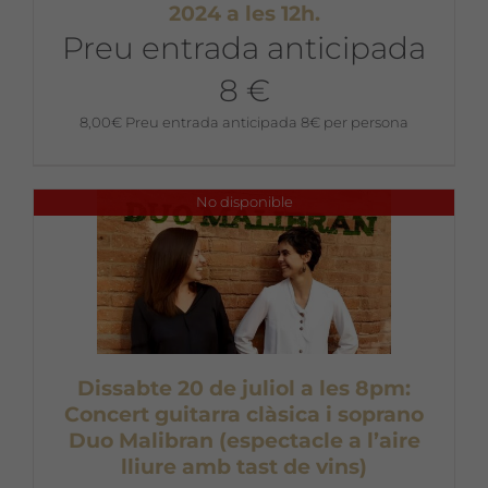
2024 a les 12h.
Preu entrada anticipada
8 €
8,00
€
Preu entrada anticipada 8€ per persona
No disponible
Dissabte 20 de juliol a les 8pm:
Concert guitarra clàsica i soprano
Duo Malibran (espectacle a l’aire
lliure amb tast de vins)