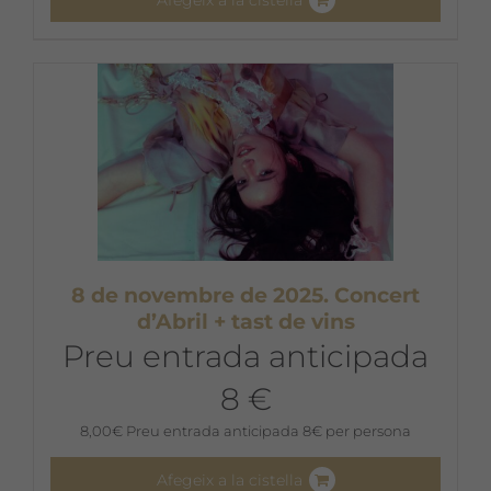
8 de novembre de 2025. Concert
d’Abril + tast de vins
Preu entrada anticipada
8 €
8,00
€
Preu entrada anticipada 8€ per persona
Afegeix a la cistella