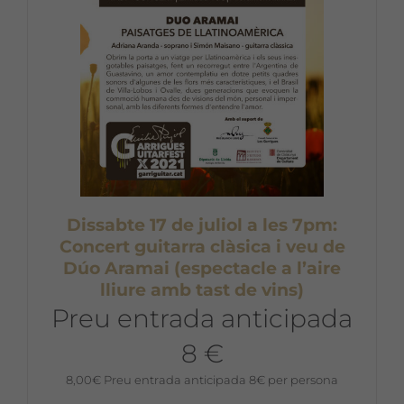
Dissabte 17 de juliol a les 7pm:
Concert guitarra clàsica i veu de
Dúo Aramai (espectacle a l’aire
lliure amb tast de vins)
Preu entrada anticipada
8 €
8,00
€
Preu entrada anticipada 8€ per persona