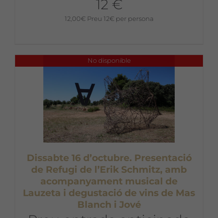
12 €
12,00
€
Preu 12€ per persona
No disponible
Dissabte 16 d’octubre. Presentació
de Refugi de l’Erik Schmitz, amb
acompanyament musical de
Lauzeta i degustació de vins de Mas
Blanch i Jové