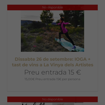
No disponible
Dissabte 26 de setembre: IOGA +
tast de vins a La Vinya dels Artistes
Preu entrada 15 €
15,00
€
Preu entrada 15€ per persona
No disponible