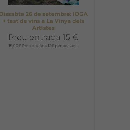
Dissabte 26 de setembre: IOGA
+ tast de vins a La Vinya dels
Artistes
Preu entrada 15 €
15,00
€
Preu entrada 15€ per persona