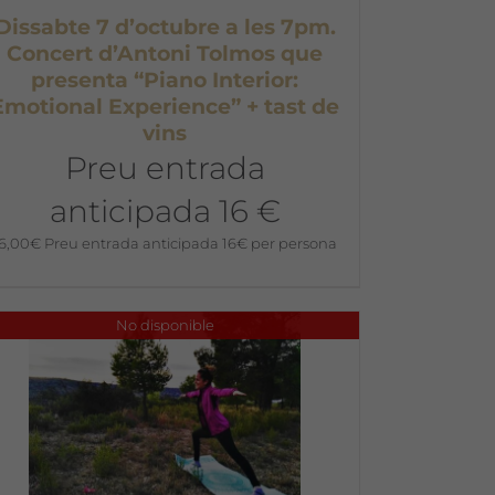
Dissabte 7 d’octubre a les 7pm.
Concert d’Antoni Tolmos que
presenta “Piano Interior:
Emotional Experience” + tast de
vins
Preu entrada
anticipada 16 €
16,00
€
Preu entrada anticipada 16€ per persona
No disponible