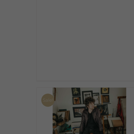
Sale!