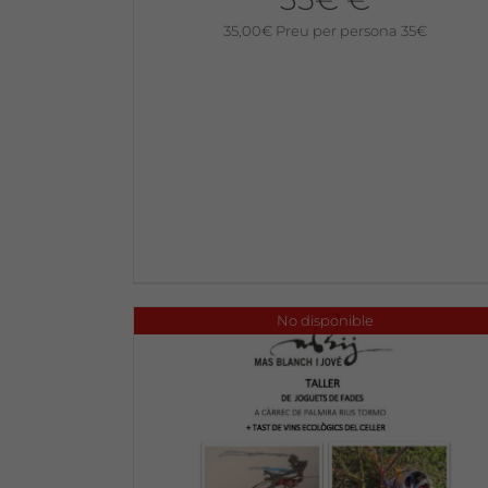
35,00
€
Preu per persona 35€
No disponible