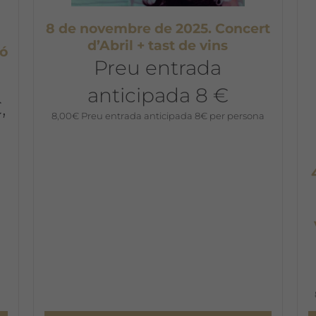
8 de novembre de 2025. Concert
d’Abril + tast de vins
ió
Preu entrada
anticipada 8 €
,
8,00
€
Preu entrada anticipada 8€ per persona