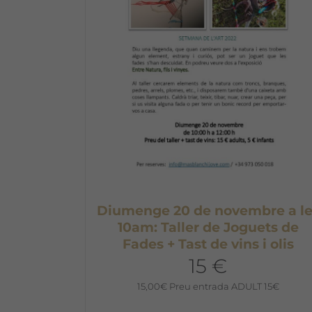
Diumenge 20 de novembre a le
10am: Taller de Joguets de
Fades + Tast de vins i olis
15 €
15,00
€
Preu entrada ADULT 15€