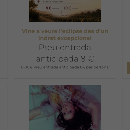
Vine a veure l’eclipse des d’un
indret excepcional
Preu entrada
anticipada 8 €
8,00
€
Preu entrada anticipada 8€ per persona