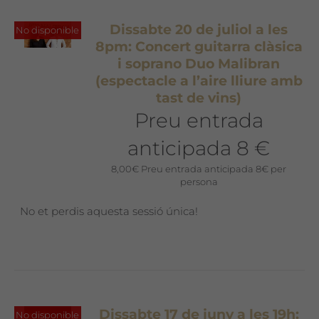
Dissabte 20 de juliol a les
No disponible
8pm: Concert guitarra clàsica
i soprano Duo Malibran
(espectacle a l’aire lliure amb
tast de vins)
Preu entrada
anticipada 8 €
8,00
€
Preu entrada anticipada 8€ per
persona
No et perdis aquesta sessió única!
Dissabte 17 de juny a les 19h:
No disponible