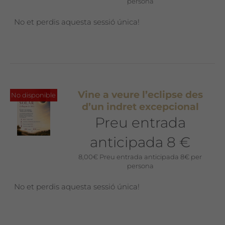
persona
No et perdis aquesta sessió única!
Vine a veure l’eclipse des
No disponible
d’un indret excepcional
Preu entrada
anticipada 8 €
8,00
€
Preu entrada anticipada 8€ per
persona
No et perdis aquesta sessió única!