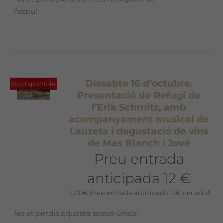
l'estiu!
Dissabte 16 d’octubre.
No disponible
Presentació de Refugi de
l’Erik Schmitz, amb
acompanyament musical de
Lauzeta i degustació de vins
de Mas Blanch i Jové
Preu entrada
anticipada 12 €
12,00
€
Preu entrada anticipada 12€ per adult
No et perdis aquesta sessió única!