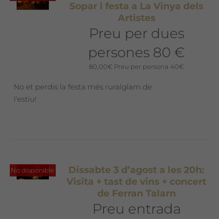
Sopar i festa a La Vinya dels
Artistes
Preu per dues
persones 80 €
80,00
€
Preu per persona 40€
No et perdis la festa més ruralglam de
l'estiu!
Dissabte 3 d’agost a les 20h:
No disponible
Visita + tast de vins + concert
de Ferran Talarn
Preu entrada