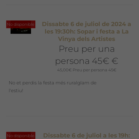
Dissabte 6 de juliol de 2024 a
No disponible
les 19:30h: Sopar i festa a La
Vinya dels Artistes
Preu per una
persona 45€ €
45,00
€
Preu per persona 45€
No et perdis la festa més ruralglam de
l'estiu!
Dissabte 6 de juliol a les 19h:
No disponible