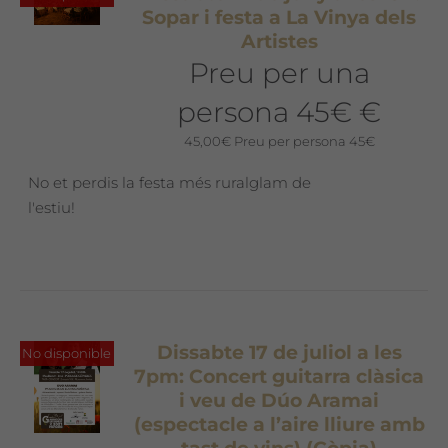
Sopar i festa a La Vinya dels
Artistes
Preu per una
persona 45€ €
45,00
€
Preu per persona 45€
No et perdis la festa més ruralglam de
l'estiu!
Dissabte 17 de juliol a les
No disponible
7pm: Concert guitarra clàsica
i veu de Dúo Aramai
(espectacle a l’aire lliure amb