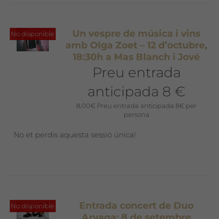
Un vespre de música i vins
No disponible
amb Olga Zoet – 12 d’octubre,
18:30h a Mas Blanch i Jové
Preu entrada
anticipada 8 €
8,00
€
Preu entrada anticipada 8€ per
persona
No et perdis aquesta sessió única!
Entrada concert de Duo
No disponible
Aryaga: 8 de setembre