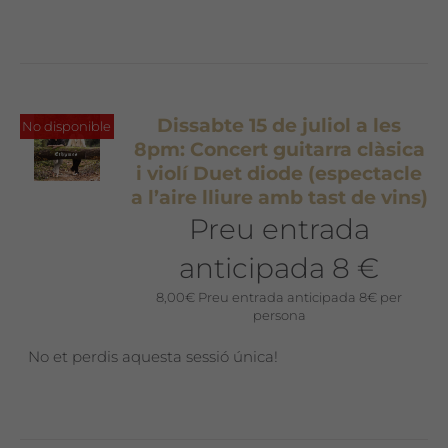
Dissabte 15 de juliol a les
No disponible
8pm: Concert guitarra clàsica
i violí Duet diode (espectacle
a l’aire lliure amb tast de vins)
Preu entrada
anticipada 8 €
8,00
€
Preu entrada anticipada 8€ per
persona
No et perdis aquesta sessió única!