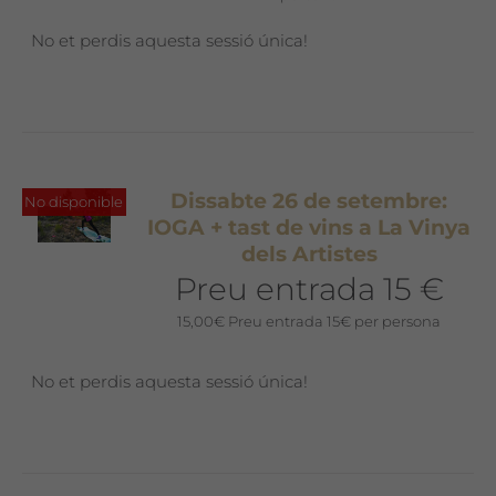
No et perdis aquesta sessió única!
Dissabte 26 de setembre:
No disponible
IOGA + tast de vins a La Vinya
dels Artistes
Preu entrada 15 €
15,00
€
Preu entrada 15€ per persona
No et perdis aquesta sessió única!