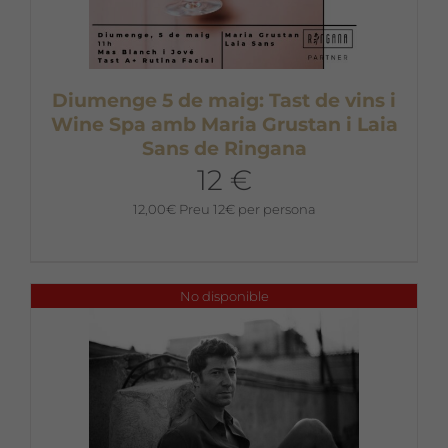
Diumenge 5 de maig: Tast de vins i
Wine Spa amb Maria Grustan i Laia
Sans de Ringana
12 €
12,00
€
Preu 12€ per persona
No disponible