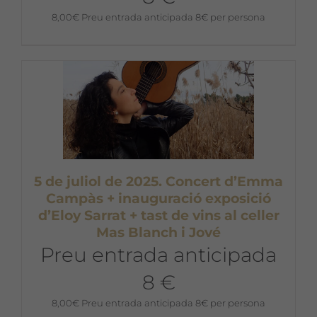
8,00
€
Preu entrada anticipada 8€ per persona
5 de juliol de 2025. Concert d’Emma
Campàs + inauguració exposició
d’Eloy Sarrat + tast de vins al celler
Mas Blanch i Jové
Preu entrada anticipada
8 €
8,00
€
Preu entrada anticipada 8€ per persona