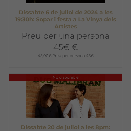
Dissabte 6 de juliol de 2024 a les
19:30h: Sopar i festa a La Vinya dels
Artistes
Preu per una persona
45€ €
45,00
€
Preu per persona 45€
No disponible
Dissabte 20 de juliol a les 8pm: