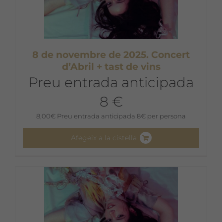
8 de novembre de 2025. Concert
d’Abril + tast de vins
Preu entrada anticipada
8 €
8,00
€
Preu entrada anticipada 8€ per persona
Afegeix a la cistella