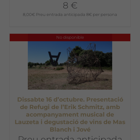
8 €
8,00
€
Preu entrada anticipada 8€ per persona
No disponible
Dissabte 16 d’octubre. Presentació
de Refugi de l’Erik Schmitz, amb
acompanyament musical de
Lauzeta i degustació de vins de Mas
Blanch i Jové
Preu entrada anticipada