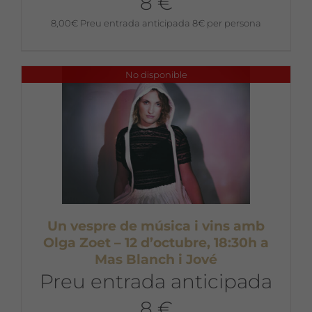
8 €
8,00
€
Preu entrada anticipada 8€ per persona
No disponible
Un vespre de música i vins amb
Olga Zoet – 12 d’octubre, 18:30h a
Mas Blanch i Jové
Preu entrada anticipada
8 €