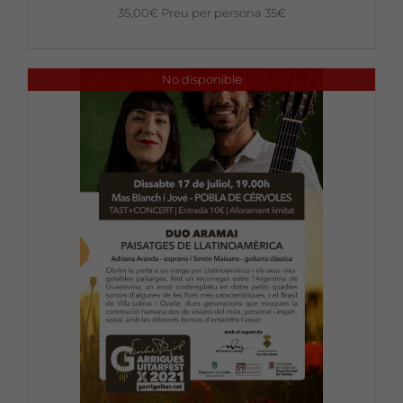
35,00
€
Preu per persona 35€
No disponible