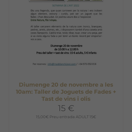
Diumenge 20 de novembre a les
10am: Taller de Joguets de Fades +
Tast de vins i olis
15 €
15,00
€
Preu entrada ADULT 15€