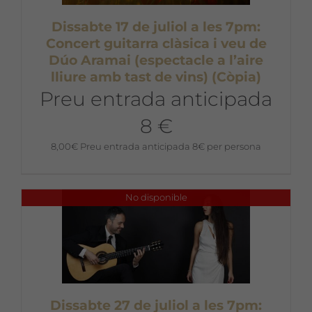
Dissabte 17 de juliol a les 7pm:
Concert guitarra clàsica i veu de
Dúo Aramai (espectacle a l’aire
lliure amb tast de vins) (Còpia)
Preu entrada anticipada
8 €
8,00
€
Preu entrada anticipada 8€ per persona
No disponible
Dissabte 27 de juliol a les 7pm: