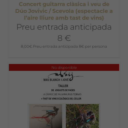
Concert guitarra clàsica i veu de
Dúo Jovivic / Scevola (espectacle a
l’aire lliure amb tast de vins)
Preu entrada anticipada
8 €
8,00
€
Preu entrada anticipada 8€ per persona
No disponible