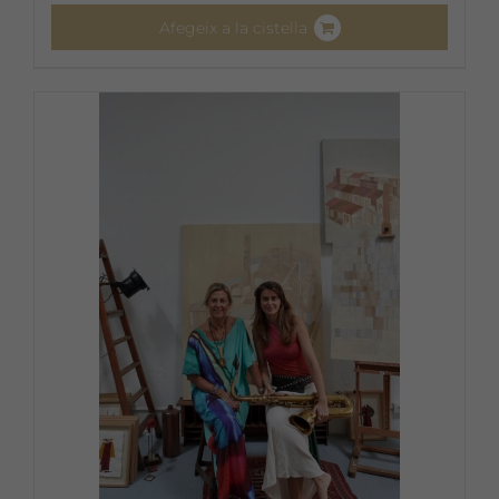
Afegeix a la cistella