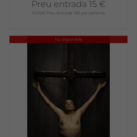
Preu entrada 15 €
15,00
€
Preu entrada 15€ per persona
No disponible