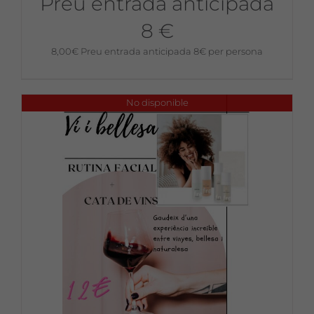
Preu entrada anticipada
8 €
8,00
€
Preu entrada anticipada 8€ per persona
No disponible