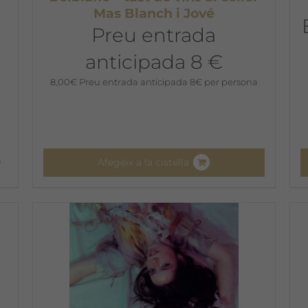
Mas Blanch i Jové
Preu entrada
anticipada 8 €
8,00
€
Preu entrada anticipada 8€ per persona
a
Afegeix a la cistella