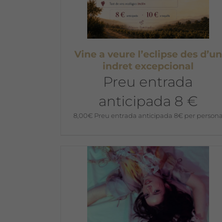
Vine a veure l’eclipse des d’un
indret excepcional
Preu entrada
anticipada 8 €
8,00
€
Preu entrada anticipada 8€ per person