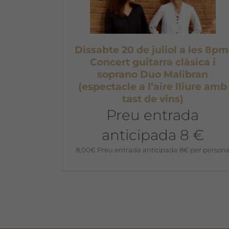
Dissabte 20 de juliol a les 8pm
Concert guitarra clàsica i
soprano Duo Malibran
(espectacle a l’aire lliure amb
tast de vins)
Preu entrada
anticipada 8 €
8,00
€
Preu entrada anticipada 8€ per person