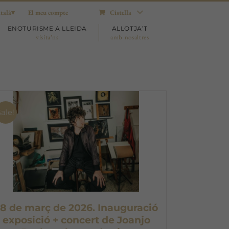
talà
El meu compte
Cistella
ENOTURISME A LLEIDA
ALLOTJA’T
visita’ns
amb nosaltres
Sale!
8 de març de 2026. Inauguració
exposició + concert de Joanjo