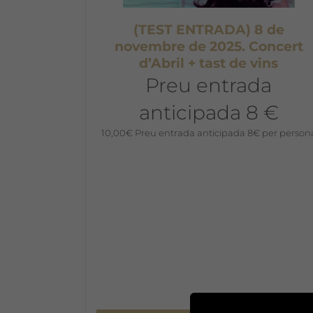
(TEST ENTRADA) 8 de
novembre de 2025. Concert
d’Abril + tast de vins
Preu entrada
anticipada 8 €
10,00
€
Preu entrada anticipada 8€ per person