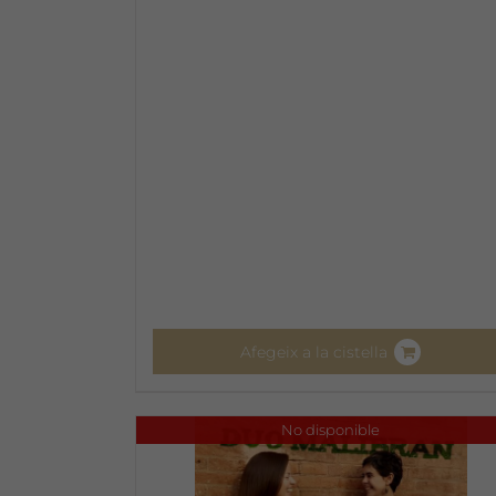
Afegeix a la cistella
No disponible