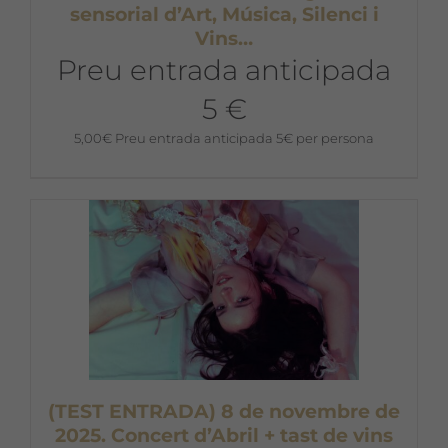
sensorial d’Art, Música, Silenci i
Vins…
Preu entrada anticipada
5 €
5,00
€
Preu entrada anticipada 5€ per persona
(TEST ENTRADA) 8 de novembre de
2025. Concert d’Abril + tast de vins