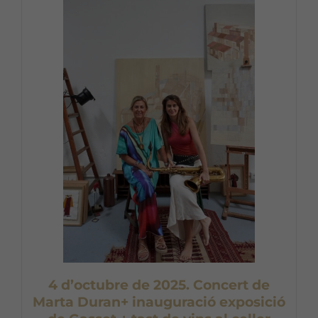
4 d’octubre de 2025. Concert de
Marta Duran+ inauguració exposició