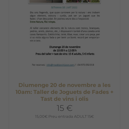
Diumenge 20 de novembre a les
10am: Taller de Joguets de Fades +
Tast de vins i olis
15 €
15,00
€
Preu entrada ADULT 15€