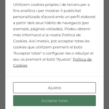
35€ €
Utilitzem cookies pròpies i de tercers per a
fins analítics i per mostrar-li publicitat
35,00
€
Preu per persona 35€
personalitzada d'acord amb un perfil elaborat
a partir dels seus hàbits de navegació (per
exemple, pàgines visitades). Podeu obtenir
No disponible
més informació a la nostra Política de
Cookies. Així mateix, pot acceptar totes les
cookies que utilitzem prement el botó
"Acceptar totes" o configurar-les o rebutjar el
seu ús prement el botó "Ajustos".
Política de
Cookies
Ajustos
Acceptar totes