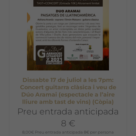
Dissabte 17 de juliol a les 7pm:
Concert guitarra clàsica i veu de
Dúo Aramai (espectacle a l’aire
lliure amb tast de vins) (Còpia)
Preu entrada anticipada
8 €
8,00
€
Preu entrada anticipada 8€ per persona