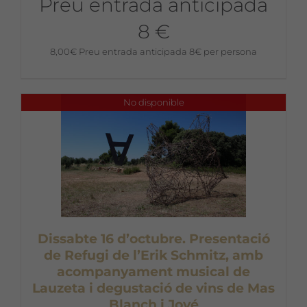
Preu entrada anticipada
8 €
8,00
€
Preu entrada anticipada 8€ per persona
No disponible
Dissabte 16 d’octubre. Presentació
de Refugi de l’Erik Schmitz, amb
acompanyament musical de
Lauzeta i degustació de vins de Mas
Blanch i Jové