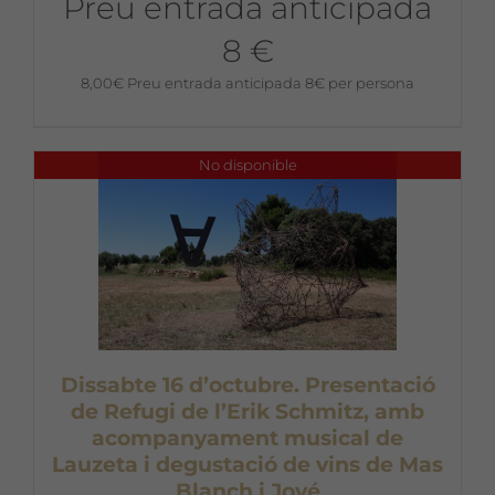
Preu entrada anticipada
8 €
8,00
€
Preu entrada anticipada 8€ per persona
No disponible
Dissabte 16 d’octubre. Presentació
de Refugi de l’Erik Schmitz, amb
acompanyament musical de
Lauzeta i degustació de vins de Mas
Blanch i Jové