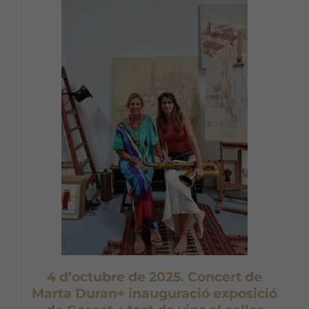
4 d’octubre de 2025. Concert de
Marta Duran+ inauguració exposició