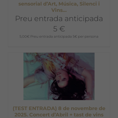
sensorial d’Art, Música, Silenci i
Vins…
Preu entrada anticipada
5 €
5,00
€
Preu entrada anticipada 5€ per persona
(TEST ENTRADA) 8 de novembre de
2025. Concert d’Abril + tast de vins