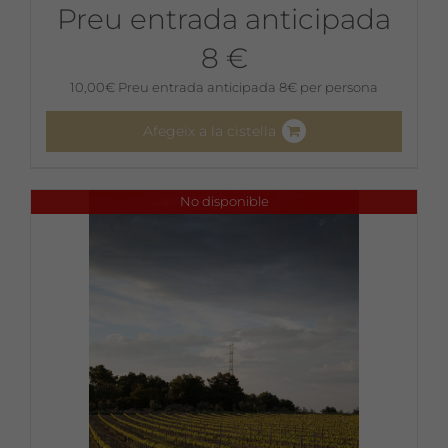
Preu entrada anticipada
8 €
10,00
€
Preu entrada anticipada 8€ per persona
Afegeix a la cistella
No disponible