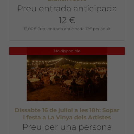
Preu entrada anticipada
12 €
12,00
€
Preu entrada anticipada 12€ per adult
No disponible
Dissabte 16 de juliol a les 18h: Sopar
i festa a La Vinya dels Artistes
Preu per una persona