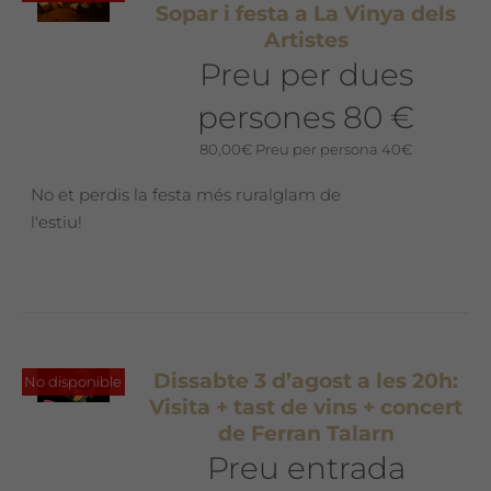
Sopar i festa a La Vinya dels
Artistes
Preu per dues
persones 80 €
80,00
€
Preu per persona 40€
No et perdis la festa més ruralglam de
l'estiu!
Dissabte 3 d’agost a les 20h:
No disponible
Visita + tast de vins + concert
de Ferran Talarn
Preu entrada