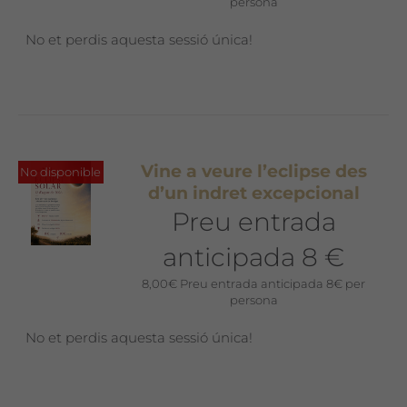
persona
No et perdis aquesta sessió única!
Vine a veure l’eclipse des
No disponible
d’un indret excepcional
Preu entrada
anticipada 8 €
8,00
€
Preu entrada anticipada 8€ per
persona
No et perdis aquesta sessió única!