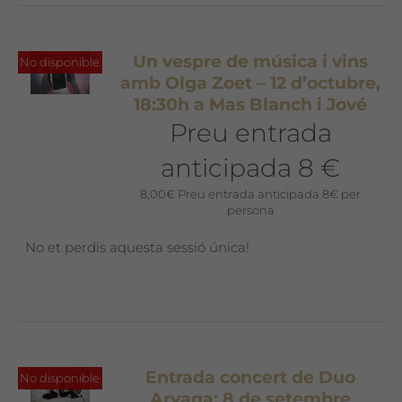
Un vespre de música i vins
No disponible
amb Olga Zoet – 12 d’octubre,
18:30h a Mas Blanch i Jové
Preu entrada
anticipada 8 €
8,00
€
Preu entrada anticipada 8€ per
persona
No et perdis aquesta sessió única!
Entrada concert de Duo
No disponible
Aryaga: 8 de setembre