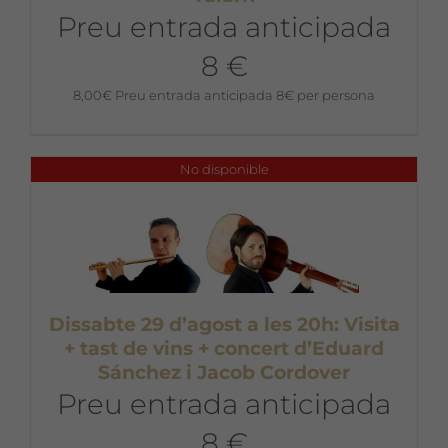
Preu entrada anticipada
8 €
8,00
€
Preu entrada anticipada 8€ per persona
No disponible
Dissabte 29 d’agost a les 20h: Visita
+ tast de vins + concert d’Eduard
Sánchez i Jacob Cordover
Preu entrada anticipada
8 €