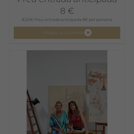
8 €
8,00
€
Preu entrada anticipada 8€ per persona
Afegeix a la cistella