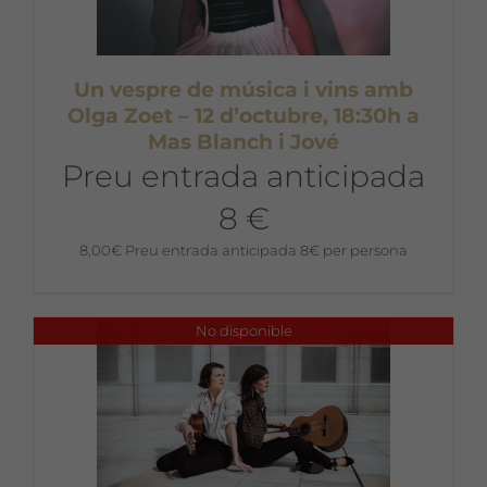
Un vespre de música i vins amb
Olga Zoet – 12 d’octubre, 18:30h a
Mas Blanch i Jové
Preu entrada anticipada
8 €
8,00
€
Preu entrada anticipada 8€ per persona
No disponible