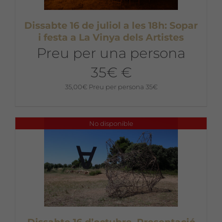
Dissabte 16 de juliol a les 18h: Sopar
i festa a La Vinya dels Artistes
Preu per una persona
35€ €
35,00
€
Preu per persona 35€
No disponible