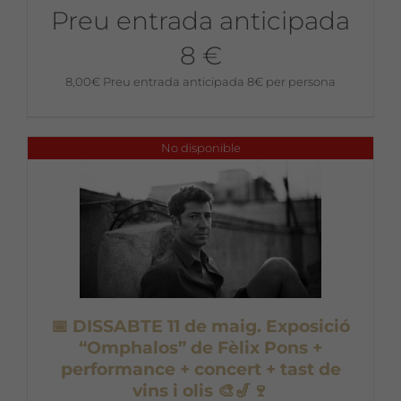
Preu entrada anticipada
8 €
8,00
€
Preu entrada anticipada 8€ per persona
No disponible
📅 DISSABTE 11 de maig. Exposició
“Omphalos” de Fèlix Pons +
performance + concert + tast de
vins i olis 🎨🎷🍷