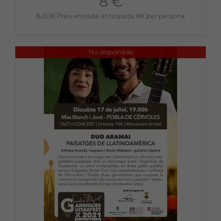
8 €
8,00
€
Preu entrada anticipada 8€ per persona
No disponible