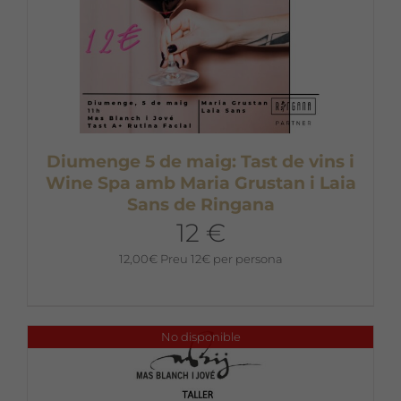
Diumenge 5 de maig: Tast de vins i
Wine Spa amb Maria Grustan i Laia
Sans de Ringana
12 €
12,00
€
Preu 12€ per persona
No disponible