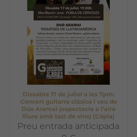
Dissabte 17 de juliol a les 7pm:
Concert guitarra clàsica i veu de
Dúo Aramai (espectacle a l’aire
lliure amb tast de vins) (Còpia)
Preu entrada anticipada