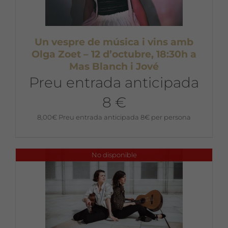
Un vespre de música i vins amb
Olga Zoet – 12 d’octubre, 18:30h a
Mas Blanch i Jové
Preu entrada anticipada
8 €
8,00
€
Preu entrada anticipada 8€ per persona
No disponible