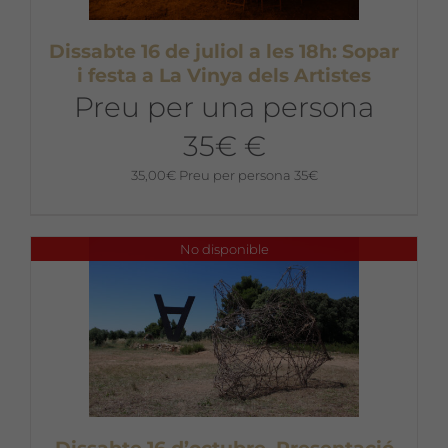
Dissabte 16 de juliol a les 18h: Sopar
i festa a La Vinya dels Artistes
Preu per una persona
35€ €
35,00
€
Preu per persona 35€
No disponible