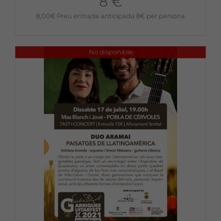
8 €
8,00
€
Preu entrada anticipada 8€ per persona
No disponible