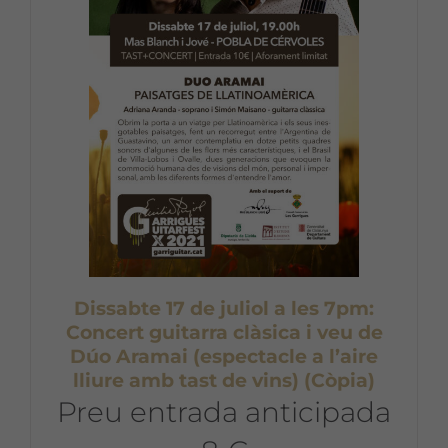
Dissabte 17 de juliol a les 7pm:
Concert guitarra clàsica i veu de
Dúo Aramai (espectacle a l’aire
lliure amb tast de vins) (Còpia)
Preu entrada anticipada