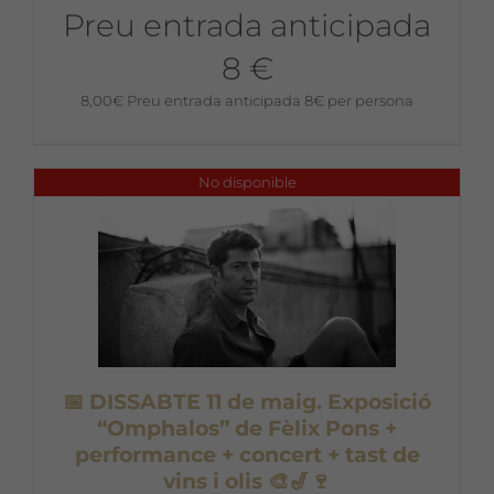
Preu entrada anticipada
8 €
8,00
€
Preu entrada anticipada 8€ per persona
No disponible
📅 DISSABTE 11 de maig. Exposició
“Omphalos” de Fèlix Pons +
performance + concert + tast de
vins i olis 🎨🎷🍷