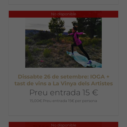
No disponible
Dissabte 26 de setembre: IOGA +
tast de vins a La Vinya dels Artistes
Preu entrada 15 €
15,00
€
Preu entrada 15€ per persona
No disponible