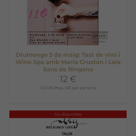
Diumenge 5 de maig: Tast de vins i
Wine Spa amb Maria Grustan i Laia
Sans de Ringana
12 €
12,00
€
Preu 12€ per persona
No disponible