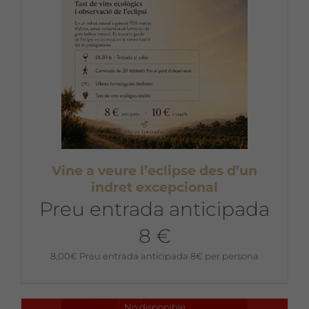
Vine a veure l’eclipse des d’un
indret excepcional
Preu entrada anticipada
8 €
8,00
€
Preu entrada anticipada 8€ per persona
No disponible