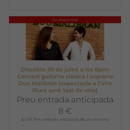
No disponible
Dissabte 20 de juliol a les 8pm:
Concert guitarra clàsica i soprano
Duo Malibran (espectacle a l’aire
lliure amb tast de vins)
Preu entrada anticipada
8 €
8,00
€
Preu entrada anticipada 8€ per persona