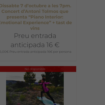
Dissabte 7 d’octubre a les 7pm.
Concert d’Antoni Tolmos que
presenta “Piano Interior:
Emotional Experience” + tast de
vins
Preu entrada
anticipada 16 €
16,00
€
Preu entrada anticipada 16€ per persona
No disponible