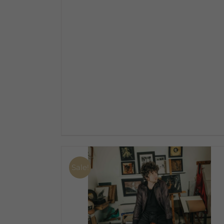
Sale!