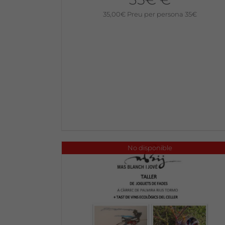
35,00
€
Preu per persona 35€
No disponible