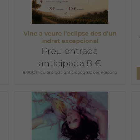
Vine a veure l’eclipse des d’un
indret excepcional
Preu entrada
anticipada 8 €
8,00
€
Preu entrada anticipada 8€ per persona