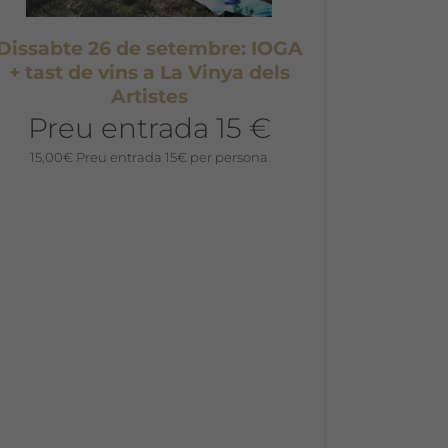
Dissabte 26 de setembre: IOGA
+ tast de vins a La Vinya dels
Artistes
Preu entrada 15 €
15,00
€
Preu entrada 15€ per persona