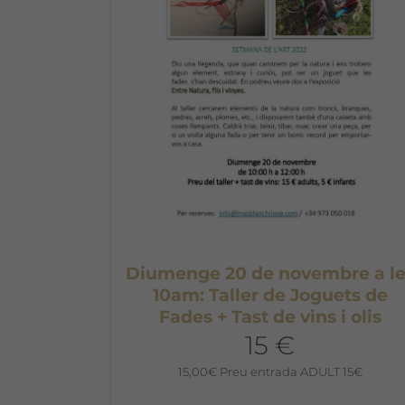
Diumenge 20 de novembre a le
10am: Taller de Joguets de
Fades + Tast de vins i olis
15 €
15,00
€
Preu entrada ADULT 15€