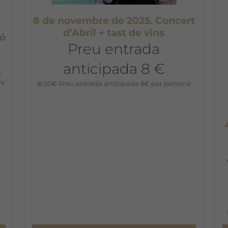
8 de novembre de 2025. Concert
d’Abril + tast de vins
ió
Preu entrada
anticipada 8 €
,
8,00
€
Preu entrada anticipada 8€ per persona