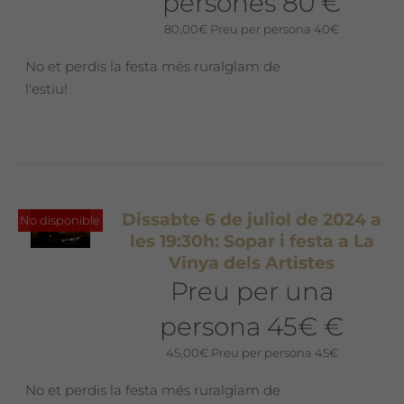
persones 80 €
80,00
€
Preu per persona 40€
No et perdis la festa més ruralglam de
l'estiu!
Dissabte 6 de juliol de 2024 a
No disponible
les 19:30h: Sopar i festa a La
Vinya dels Artistes
Preu per una
persona 45€ €
45,00
€
Preu per persona 45€
No et perdis la festa més ruralglam de