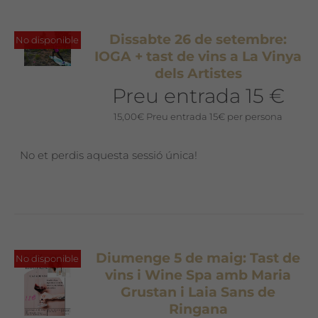
Dissabte 26 de setembre:
No disponible
IOGA + tast de vins a La Vinya
dels Artistes
Preu entrada 15 €
15,00
€
Preu entrada 15€ per persona
No et perdis aquesta sessió única!
Diumenge 5 de maig: Tast de
No disponible
vins i Wine Spa amb Maria
Grustan i Laia Sans de
Ringana