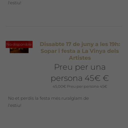
l'estiu!
Dissabte 17 de juny a les 19h:
No disponible
Sopar i festa a La Vinya dels
Artistes
Preu per una
persona 45€ €
45,00
€
Preu per persona 45€
No et perdis la festa més ruralglam de
l'estiu!