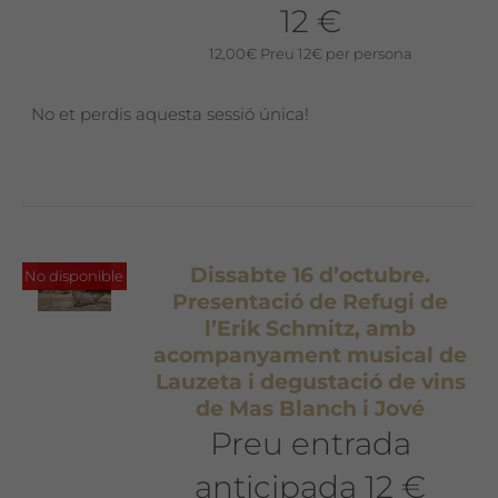
12 €
12,00
€
Preu 12€ per persona
No et perdis aquesta sessió única!
Dissabte 16 d’octubre.
No disponible
Presentació de Refugi de
l’Erik Schmitz, amb
acompanyament musical de
Lauzeta i degustació de vins
de Mas Blanch i Jové
Preu entrada
anticipada 12 €