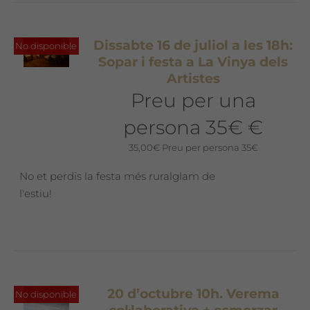
Dissabte 16 de juliol a les 18h:
No disponible
Sopar i festa a La Vinya dels
Artistes
Preu per una
persona 35€ €
35,00
€
Preu per persona 35€
No et perdis la festa més ruralglam de
l'estiu!
20 d’octubre 10h. Verema
No disponible