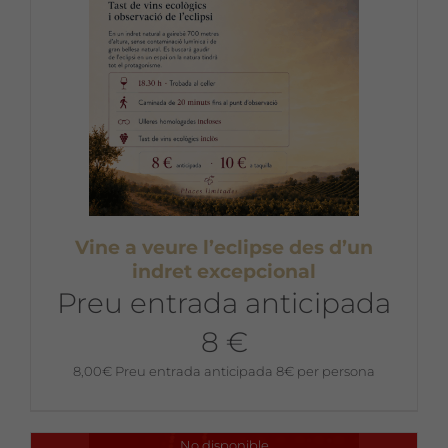
Vine a veure l’eclipse des d’un
indret excepcional
Preu entrada anticipada
8 €
8,00
€
Preu entrada anticipada 8€ per persona
No disponible