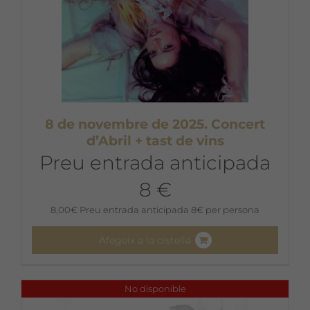
8 de novembre de 2025. Concert
d’Abril + tast de vins
Preu entrada anticipada
8 €
8,00
€
Preu entrada anticipada 8€ per persona
Afegeix a la cistella
No disponible