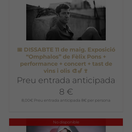
📅 DISSABTE 11 de maig. Exposició
“Omphalos” de Fèlix Pons +
performance + concert + tast de
vins i olis 🎨🎷🍷
Preu entrada anticipada
8 €
8,00
€
Preu entrada anticipada 8€ per persona
No disponible