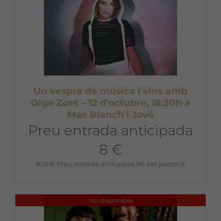
Un vespre de música i vins amb
Olga Zoet – 12 d’octubre, 18:30h a
Mas Blanch i Jové
Preu entrada anticipada
8 €
8,00
€
Preu entrada anticipada 8€ per persona
No disponible