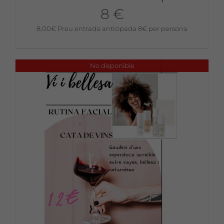
8 €
8,00
€
Preu entrada anticipada 8€ per persona
No disponible