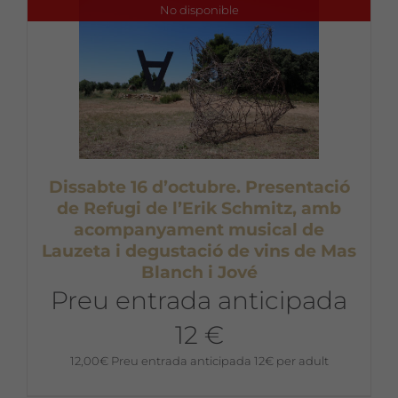
No disponible
Dissabte 16 d’octubre. Presentació
de Refugi de l’Erik Schmitz, amb
acompanyament musical de
Lauzeta i degustació de vins de Mas
Blanch i Jové
Preu entrada anticipada
12 €
12,00
€
Preu entrada anticipada 12€ per adult