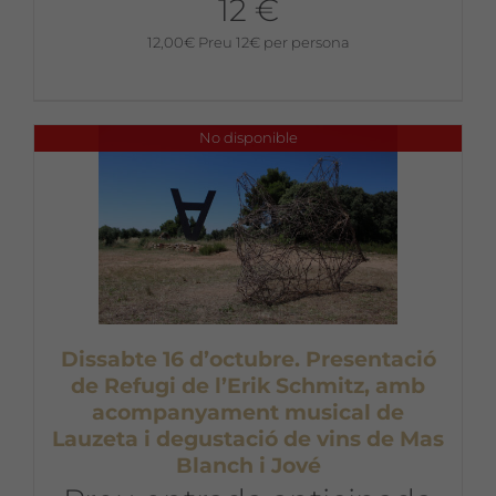
12 €
12,00
€
Preu 12€ per persona
No disponible
Dissabte 16 d’octubre. Presentació
de Refugi de l’Erik Schmitz, amb
acompanyament musical de
Lauzeta i degustació de vins de Mas
Blanch i Jové