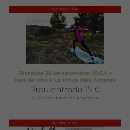
No disponible
Dissabte 26 de setembre: IOGA +
tast de vins a La Vinya dels Artistes
Preu entrada 15 €
15,00
€
Preu entrada 15€ per persona
No disponible