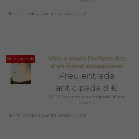
persona
No et perdis aquesta sessió única!
Vine a veure l’eclipse des
No disponible
d’un indret excepcional
Preu entrada
anticipada 8 €
8,00
€
Preu entrada anticipada 8€ per
persona
No et perdis aquesta sessió única!