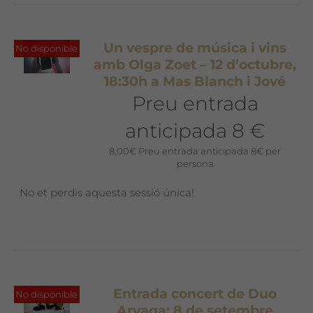
Un vespre de música i vins
No disponible
amb Olga Zoet – 12 d’octubre,
18:30h a Mas Blanch i Jové
Preu entrada
anticipada 8 €
8,00
€
Preu entrada anticipada 8€ per
persona
No et perdis aquesta sessió única!
Entrada concert de Duo
No disponible
Aryaga: 8 de setembre