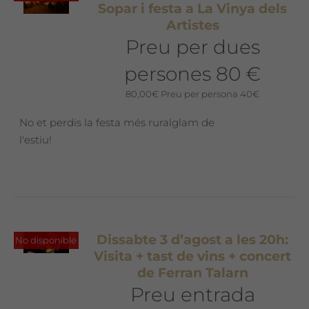
Sopar i festa a La Vinya dels
Artistes
Preu per dues
persones 80 €
80,00
€
Preu per persona 40€
No et perdis la festa més ruralglam de
l'estiu!
Dissabte 3 d’agost a les 20h:
No disponible
Visita + tast de vins + concert
de Ferran Talarn
Preu entrada