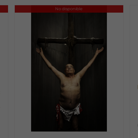
No disponible
:
e