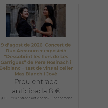
9 d’agost de 2026. Concert de
Duo Arcanum + exposició
“Descobrint les flors de Les
Garrigues” de Pere Rosinach i
Belblanc + tast de vins al celler
Mas Blanch i Jové
Preu entrada
anticipada 8 €
8,00
€
Preu entrada anticipada 8€ per persona