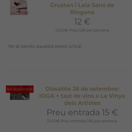
Grustan i Laia Sans de
Ringana
12 €
12,00
€
Preu 12€ per persona
No et perdis aquesta sessió única!
Dissabte 26 de setembre:
No disponible
IOGA + tast de vins a La Vinya
dels Artistes
Preu entrada 15 €
15,00
€
Preu entrada 15€ per persona