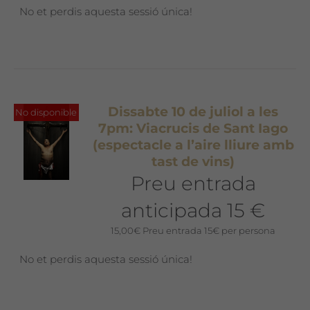
No et perdis aquesta sessió única!
Dissabte 10 de juliol a les
No disponible
7pm: Viacrucis de Sant Iago
(espectacle a l’aire lliure amb
tast de vins)
Preu entrada
anticipada 15 €
15,00
€
Preu entrada 15€ per persona
No et perdis aquesta sessió única!