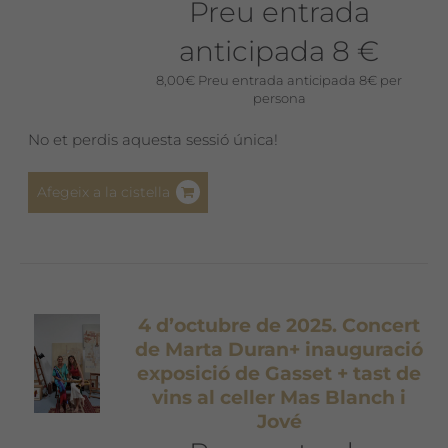
Preu entrada
anticipada 8 €
8,00
€
Preu entrada anticipada 8€ per
persona
No et perdis aquesta sessió única!
Afegeix a la cistella
4 d’octubre de 2025. Concert
de Marta Duran+ inauguració
exposició de Gasset + tast de
vins al celler Mas Blanch i
Jové