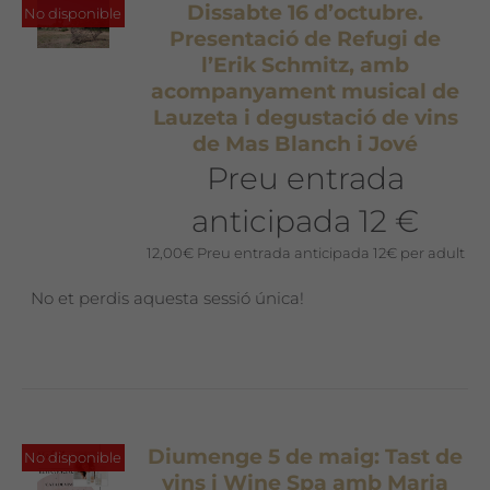
Dissabte 16 d’octubre.
No disponible
Presentació de Refugi de
l’Erik Schmitz, amb
acompanyament musical de
Lauzeta i degustació de vins
de Mas Blanch i Jové
Preu entrada
anticipada 12 €
12,00
€
Preu entrada anticipada 12€ per adult
No et perdis aquesta sessió única!
Diumenge 5 de maig: Tast de
No disponible
vins i Wine Spa amb Maria