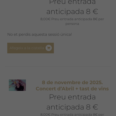
Preu entrada
anticipada 8 €
8,00
€
Preu entrada anticipada 8€ per
persona
No et perdis aquesta sessió única!
Afegeix a la cistella
8 de novembre de 2025.
Concert d’Abril + tast de vins
Preu entrada
anticipada 8 €
8,00
€
Preu entrada anticipada 8€ per