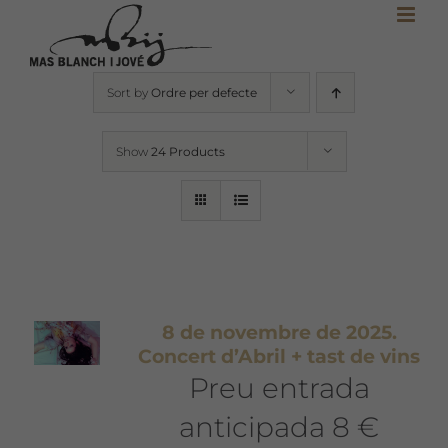
Skip
to
content
Sort by
Ordre per defecte
Show
24 Products
8 de novembre de 2025.
Concert d’Abril + tast de vins
Preu entrada
anticipada 8 €