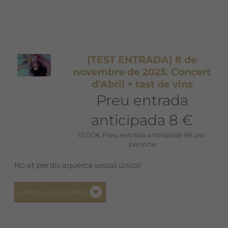
(TEST ENTRADA) 8 de
novembre de 2025. Concert
d’Abril + tast de vins
Preu entrada
anticipada 8 €
10,00
€
Preu entrada anticipada 8€ per
persona
No et perdis aquesta sessió única!
Afegeix a la cistella