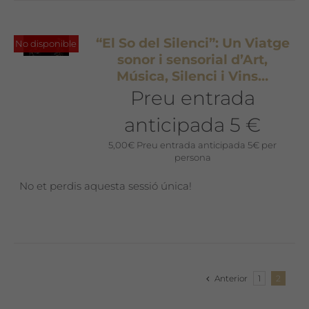
“El So del Silenci”: Un Viatge
No disponible
sonor i sensorial d’Art,
Música, Silenci i Vins…
Preu entrada
anticipada 5 €
5,00
€
Preu entrada anticipada 5€ per
persona
No et perdis aquesta sessió única!
Anterior
1
2