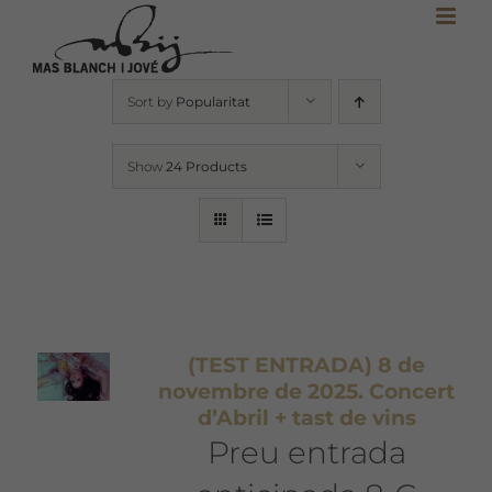
Skip
to
content
Sort by
Popularitat
Show
24 Products
(TEST ENTRADA) 8 de
novembre de 2025. Concert
d’Abril + tast de vins
Preu entrada