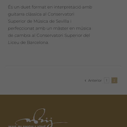
És un duet format en interpretació amb
guitarra clàssica al Conservatori
Superior de Música de Sevilla i
perfeccionat amb un màster en música
de cambra al Conservatori Superior del
Liceu de Barcelona.
Anterior
1
2