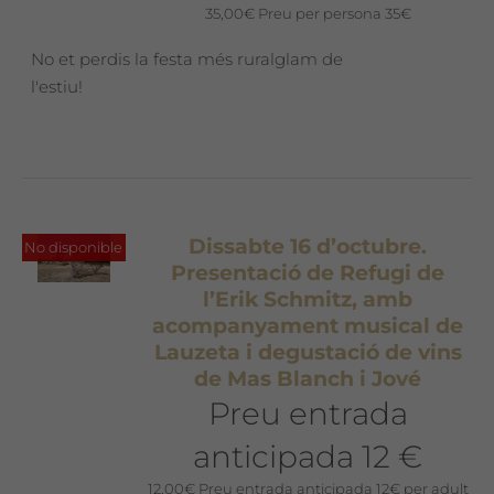
35,00
€
Preu per persona 35€
No et perdis la festa més ruralglam de
l'estiu!
Dissabte 16 d’octubre.
No disponible
Presentació de Refugi de
l’Erik Schmitz, amb
acompanyament musical de
Lauzeta i degustació de vins
de Mas Blanch i Jové
Preu entrada
anticipada 12 €
12,00
€
Preu entrada anticipada 12€ per adult