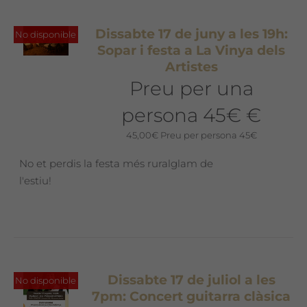
Dissabte 17 de juny a les 19h:
No disponible
Sopar i festa a La Vinya dels
Artistes
Preu per una
persona 45€ €
45,00
€
Preu per persona 45€
No et perdis la festa més ruralglam de
l'estiu!
Dissabte 17 de juliol a les
No disponible
7pm: Concert guitarra clàsica