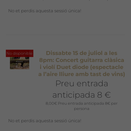
No et perdis aquesta sessió única!
Dissabte 15 de juliol a les
No disponible
8pm: Concert guitarra clàsica
i violí Duet diode (espectacle
a l’aire lliure amb tast de vins)
Preu entrada
anticipada 8 €
8,00
€
Preu entrada anticipada 8€ per
persona
No et perdis aquesta sessió única!