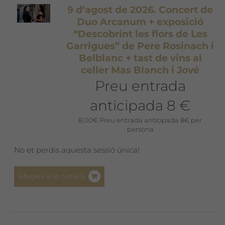
9 d’agost de 2026. Concert de
Duo Arcanum + exposició
“Descobrint les flors de Les
Garrigues” de Pere Rosinach i
Belblanc + tast de vins al
celler Mas Blanch i Jové
Preu entrada
anticipada 8 €
8,00
€
Preu entrada anticipada 8€ per
persona
No et perdis aquesta sessió única!
Afegeix a la cistella