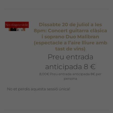
Dissabte 20 de juliol a les
No disponible
8pm: Concert guitarra clàsica
i soprano Duo Malibran
(espectacle a l’aire lliure amb
tast de vins)
Preu entrada
anticipada 8 €
8,00
€
Preu entrada anticipada 8€ per
persona
No et perdis aquesta sessió única!