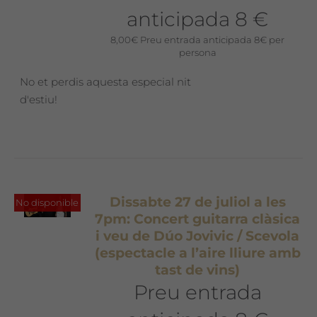
anticipada 8 €
8,00
€
Preu entrada anticipada 8€ per
persona
No et perdis aquesta especial nit
d'estiu!
Dissabte 27 de juliol a les
No disponible
7pm: Concert guitarra clàsica
i veu de Dúo Jovivic / Scevola
(espectacle a l’aire lliure amb
tast de vins)
Preu entrada