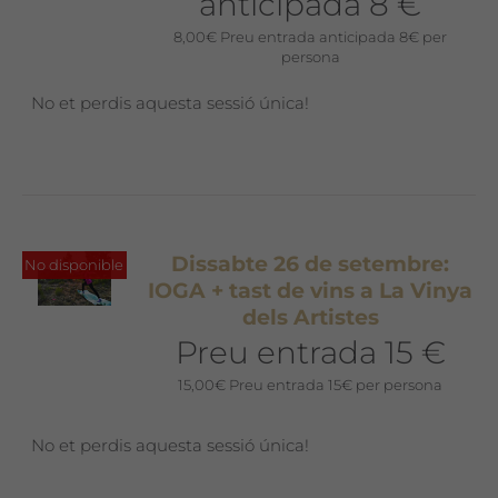
anticipada 8 €
8,00
€
Preu entrada anticipada 8€ per
persona
No et perdis aquesta sessió única!
Dissabte 26 de setembre:
No disponible
IOGA + tast de vins a La Vinya
dels Artistes
Preu entrada 15 €
15,00
€
Preu entrada 15€ per persona
No et perdis aquesta sessió única!