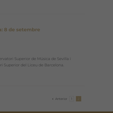
a: 8 de setembre
rvatori Superior de Música de Sevilla i
 Superior del Liceu de Barcelona.
Anterior
1
2