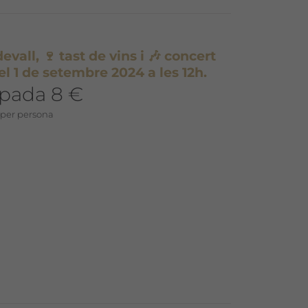
evall, 🍷 tast de vins i 🎶 concert
el 1 de setembre 2024 a les 12h.
ipada 8 €
 per persona