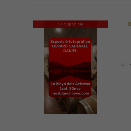

No disponible
No e