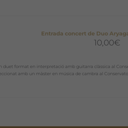
Entrada concert de Duo Aryag
10,00
€
n duet format en interpretació amb guitarra clàssica al Conse
eccionat amb un màster en música de cambra al Conservatori