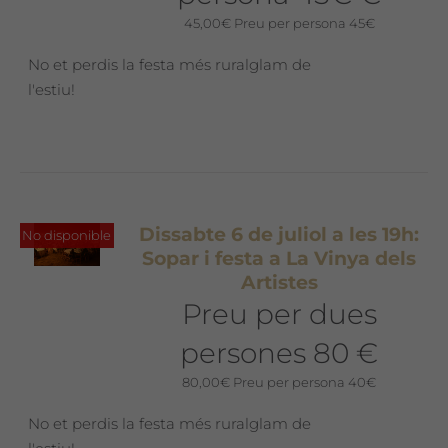
45,00
€
Preu per persona 45€
No et perdis la festa més ruralglam de
l'estiu!
Dissabte 6 de juliol a les 19h:
No disponible
Sopar i festa a La Vinya dels
Artistes
Preu per dues
persones 80 €
80,00
€
Preu per persona 40€
No et perdis la festa més ruralglam de