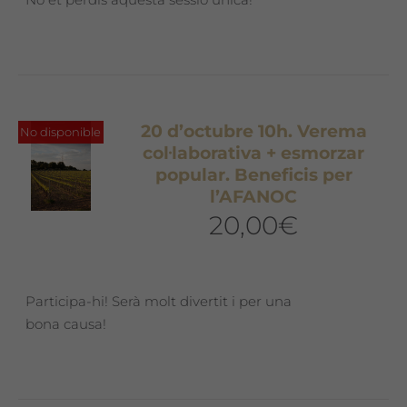
20 d’octubre 10h. Verema
No disponible
col·laborativa + esmorzar
popular. Beneficis per
l’AFANOC
20,00
€
Participa-hi! Serà molt divertit i per una
bona causa!