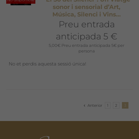
sonor i sensorial d’Art,
Música, Silenci i Vins…
Preu entrada
anticipada 5 €
5,00
€
Preu entrada anticipada 5€ per
persona
No et perdis aquesta sessió única!
Anterior
1
2
3