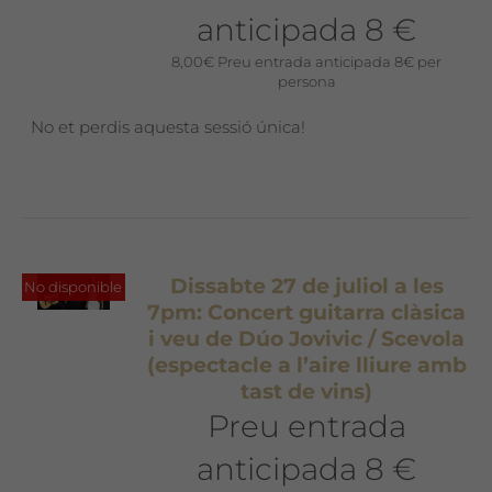
anticipada 8 €
8,00
€
Preu entrada anticipada 8€ per
persona
No et perdis aquesta sessió única!
Dissabte 27 de juliol a les
No disponible
7pm: Concert guitarra clàsica
i veu de Dúo Jovivic / Scevola
(espectacle a l’aire lliure amb
tast de vins)
Preu entrada
anticipada 8 €