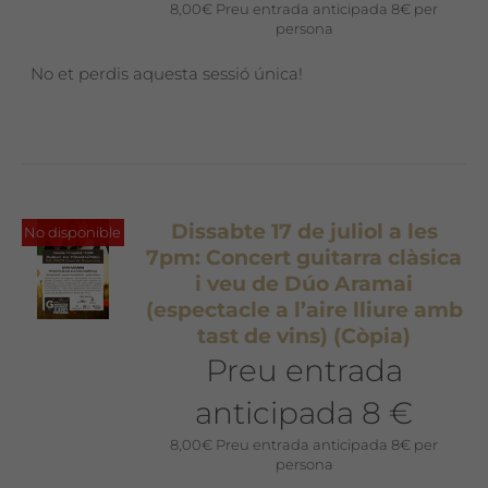
8,00
€
Preu entrada anticipada 8€ per
persona
No et perdis aquesta sessió única!
Dissabte 17 de juliol a les
No disponible
7pm: Concert guitarra clàsica
i veu de Dúo Aramai
(espectacle a l’aire lliure amb
tast de vins) (Còpia)
Preu entrada
anticipada 8 €
8,00
€
Preu entrada anticipada 8€ per
persona