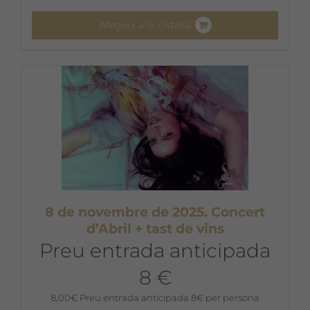
Afegeix a la cistella
8 de novembre de 2025. Concert
d’Abril + tast de vins
Preu entrada anticipada
8 €
8,00
€
Preu entrada anticipada 8€ per persona