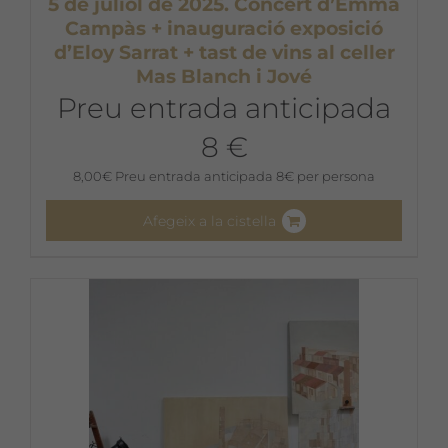
5 de juliol de 2025. Concert d’Emma
Campàs + inauguració exposició
d’Eloy Sarrat + tast de vins al celler
Mas Blanch i Jové
Preu entrada anticipada
8 €
8,00
€
Preu entrada anticipada 8€ per persona
Afegeix a la cistella