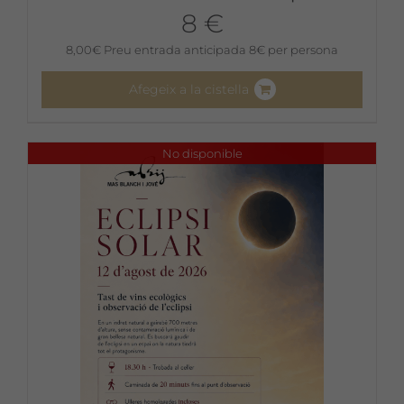
8 €
8,00
€
Preu entrada anticipada 8€ per persona
Afegeix a la cistella
No disponible