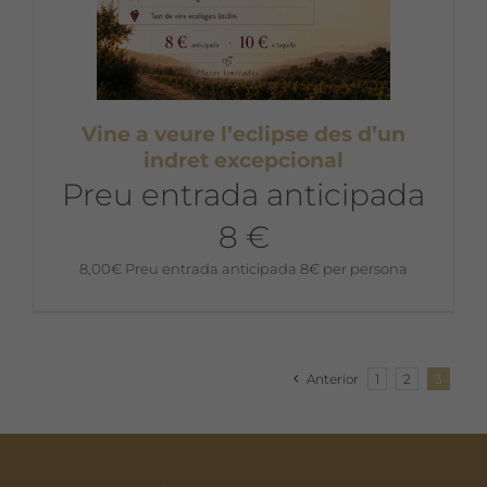
Vine a veure l’eclipse des d’un
indret excepcional
Preu entrada anticipada
8 €
8,00
€
Preu entrada anticipada 8€ per persona
Anterior
1
2
3