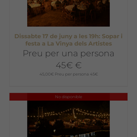
Dissabte 17 de juny a les 19h: Sopar i
festa a La Vinya dels Artistes
Preu per una persona
45€ €
45,00
€
Preu per persona 45€
No disponible