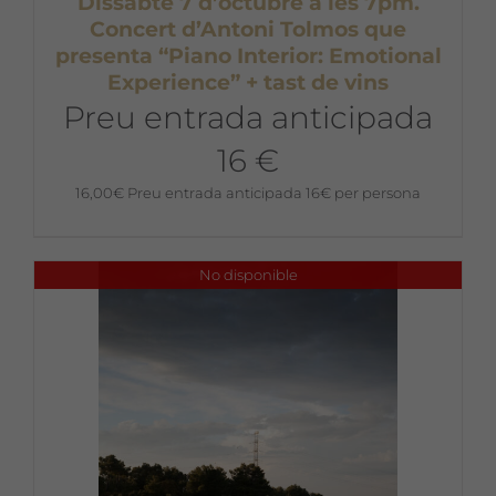
Dissabte 7 d’octubre a les 7pm.
Concert d’Antoni Tolmos que
presenta “Piano Interior: Emotional
Experience” + tast de vins
Preu entrada anticipada
16 €
16,00
€
Preu entrada anticipada 16€ per persona
No disponible