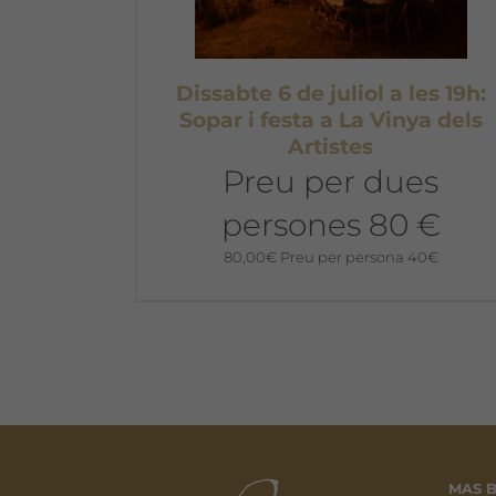
Dissabte 6 de juliol a les 19h:
Sopar i festa a La Vinya dels
Artistes
Preu per dues
persones 80 €
80,00
€
Preu per persona 40€
MAS B