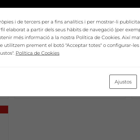
òpies i de tercers per a fins analítics i per mostrar-li publici
il elaborat a partir dels seus hàbits de navegació (per exem
btenir més informació a la nostra Política de Cookies. Així ma
Dissabte 17 de juny a les 19h:
D
e utilitzem prement el botó "Acceptar totes" o configurar-les 
Sopar i festa a La Vinya dels
ustos".
Política de Cookies
Artistes
a
Preu per una persona
45€ €
Ajustos
45,00
€
Preu per persona 45€