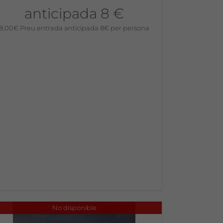
anticipada 8 €
8,00
€
Preu entrada anticipada 8€ per persona
No disponible