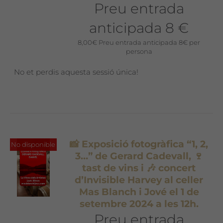
Preu entrada
anticipada 8 €
8,00
€
Preu entrada anticipada 8€ per
persona
No et perdis aquesta sessió única!
📸 Exposició fotogràfica “1, 2,
No disponible
3…” de Gerard Cadevall, 🍷
tast de vins i 🎶 concert
d’Invisible Harvey al celler
Mas Blanch i Jové el 1 de
setembre 2024 a les 12h.
Preu entrada