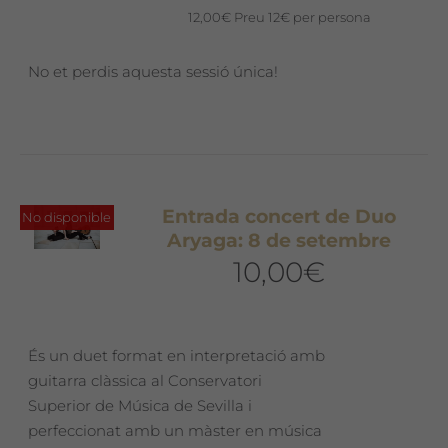
12,00
€
Preu 12€ per persona
No et perdis aquesta sessió única!
Entrada concert de Duo
No disponible
Aryaga: 8 de setembre
10,00
€
És un duet format en interpretació amb
guitarra clàssica al Conservatori
Superior de Música de Sevilla i
perfeccionat amb un màster en música