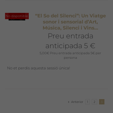
“El So del Silenci”: Un Viatge
No disponible
sonor i sensorial d’Art,
Música, Silenci i Vins…
Preu entrada
anticipada 5 €
5,00
€
Preu entrada anticipada 5€ per
persona
No et perdis aquesta sessió única!
Anterior
1
2
3