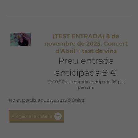
(TEST ENTRADA) 8 de
novembre de 2025. Concert
d’Abril + tast de vins
Preu entrada
anticipada 8 €
10,00
€
Preu entrada anticipada 8€ per
persona
No et perdis aquesta sessió única!
Afegeix a la cistella