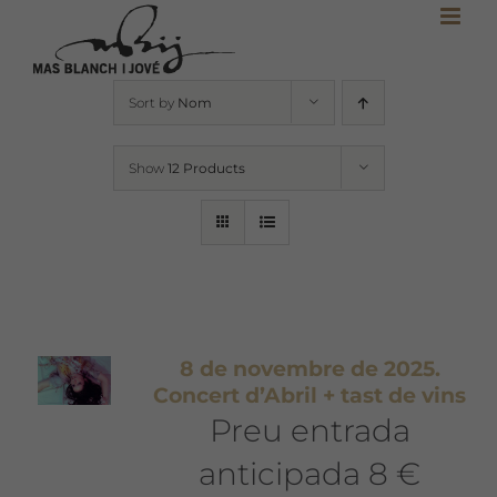
Skip
to
content
Sort by
Nom
Show
12 Products
8 de novembre de 2025.
Concert d’Abril + tast de vins
Preu entrada
anticipada 8 €