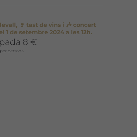
evall, 🍷 tast de vins i 🎶 concert
el 1 de setembre 2024 a les 12h.
ipada 8 €
 per persona