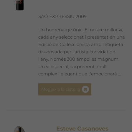
SAÓ EXPRESSIU 2009
Un homenatge únic. El nostre millor vi,
cada any seleccionat i presentat en una
Edició de Col·leccionista amb l'etiqueta
dissenyada per l'artista convidat de
l'any. Només 300 ampolles màgnum.
Un vi especial, sorprenent, molt
complex i elegant que t'emocionarà ...
Afegeix a la cistella
Esteve Casanoves