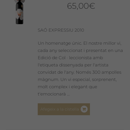
65,00
€
SAÓ EXPRESSIU 2010
Un homenatge únic. El nostre millor vi,
cada any seleccionat i presentat en una
Edició de Col · leccionista amb
l'etiqueta dissenyada per l'artista
convidat de l'any. Només 300 ampolles
màgnum. Un vi especial, sorprenent,
molt complex i elegant que
t'emocionarà ...
Afegeix a la cistella