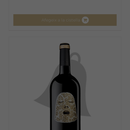
Afegeix a la cistella