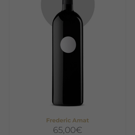
Frederic Amat
65,00
€