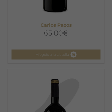
Carlos Pazos
65,00
€
Afegeix a la cistella