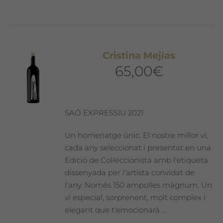
Cristina Mejías
65,00
€
SAÓ EXPRESSIU 2021
Un homenatge únic. El nostre millor vi,
cada any seleccionat i presentat en una
Edició de Col·leccionista amb l'etiqueta
dissenyada per l'artista convidat de
l'any. Només 150 ampolles màgnum. Un
vi especial, sorprenent, molt complex i
elegant que t'emocionarà ...