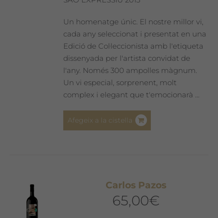
Un homenatge únic. El nostre millor vi,
cada any seleccionat i presentat en una
Edició de Col·leccionista amb l'etiqueta
dissenyada per l'artista convidat de
l'any. Només 300 ampolles màgnum.
Un vi especial, sorprenent, molt
complex i elegant que t'emocionarà ...
Afegeix a la cistella
Carlos Pazos
65,00
€