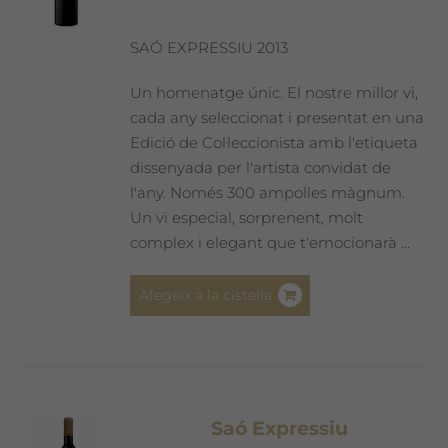
SAÓ EXPRESSIU 2013
Un homenatge únic. El nostre millor vi,
cada any seleccionat i presentat en una
Edició de Col·leccionista amb l'etiqueta
dissenyada per l'artista convidat de
l'any. Només 300 ampolles màgnum.
Un vi especial, sorprenent, molt
complex i elegant que t'emocionarà ...
Afegeix a la cistella
Saó Expressiu