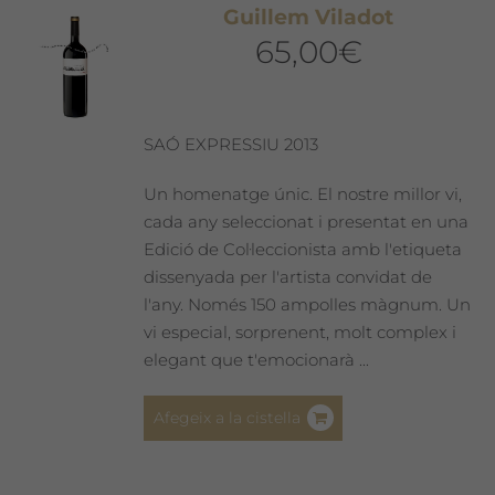
Guillem Viladot
65,00
€
SAÓ EXPRESSIU 2013
Un homenatge únic. El nostre millor vi,
cada any seleccionat i presentat en una
Edició de Col·leccionista amb l'etiqueta
dissenyada per l'artista convidat de
l'any. Només 150 ampolles màgnum. Un
vi especial, sorprenent, molt complex i
elegant que t'emocionarà ...
Afegeix a la cistella