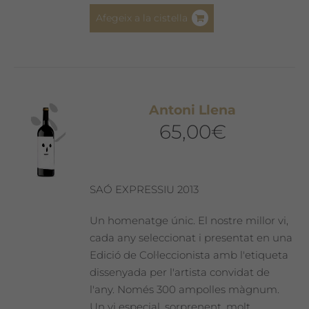
Afegeix a la cistella
Antoni Llena
65,00
€
SAÓ EXPRESSIU 2013
Un homenatge únic. El nostre millor vi,
cada any seleccionat i presentat en una
Edició de Col·leccionista amb l'etiqueta
dissenyada per l'artista convidat de
l'any. Només 300 ampolles màgnum.
Un vi especial, sorprenent, molt