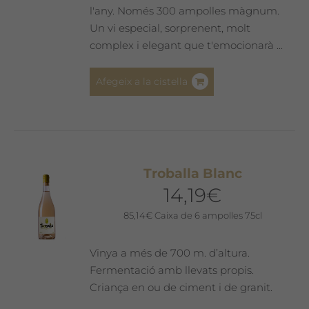
l'any. Només 300 ampolles màgnum.
Un vi especial, sorprenent, molt
complex i elegant que t'emocionarà ...
Afegeix a la cistella
Troballa Blanc
14,19
€
85,14
€
Caixa de 6 ampolles 75cl
Vinya a més de 700 m. d’altura.
Fermentació amb llevats propis.
Criança en ou de ciment i de granit.