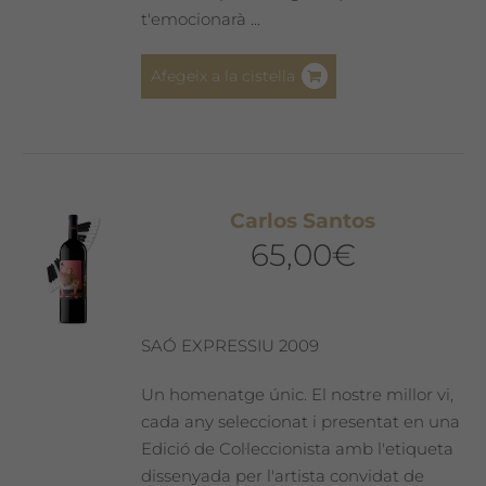
t'emocionarà ...
Afegeix a la cistella
Carlos Santos
65,00
€
SAÓ EXPRESSIU 2009
Un homenatge únic. El nostre millor vi,
cada any seleccionat i presentat en una
Edició de Col·leccionista amb l'etiqueta
dissenyada per l'artista convidat de