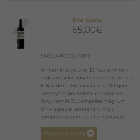
Eva Lootz
65,00
€
SAÓ EXPRESSIU 2013
Un homenatge únic. El nostre millor vi,
cada any seleccionat i presentat en una
Edició de Col·leccionista amb l'etiqueta
dissenyada per l'artista convidat de
l'any. Només 300 ampolles màgnum.
Un vi especial, sorprenent, molt
complex i elegant que t'emocionarà ...
Afegeix a la cistella