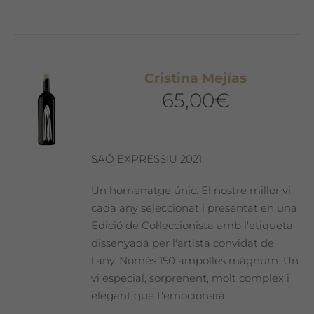
Cristina Mejías
65,00
€
SAÓ EXPRESSIU 2021
Un homenatge únic. El nostre millor vi,
cada any seleccionat i presentat en una
Edició de Col·leccionista amb l'etiqueta
dissenyada per l'artista convidat de
l'any. Només 150 ampolles màgnum. Un
vi especial, sorprenent, molt complex i
elegant que t'emocionarà ...