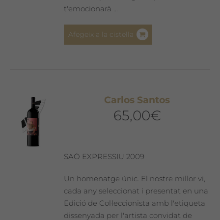
t'emocionarà ...
Afegeix a la cistella
Carlos Santos
65,00
€
SAÓ EXPRESSIU 2009
Un homenatge únic. El nostre millor vi,
cada any seleccionat i presentat en una
Edició de Col·leccionista amb l'etiqueta
dissenyada per l'artista convidat de