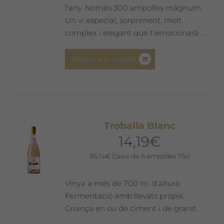
l'any. Només 300 ampolles màgnum.
Un vi especial, sorprenent, molt
complex i elegant que t'emocionarà ...
Afegeix a la cistella
Troballa Blanc
14,19
€
85,14
€
Caixa de 6 ampolles 75cl
Vinya a més de 700 m. d’altura.
Fermentació amb llevats propis.
Criança en ou de ciment i de granit.