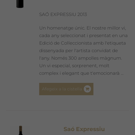
SAÓ EXPRESSIU 2013
Un homenatge únic. El nostre millor vi,
cada any seleccionat i presentat en una
Edició de Col·leccionista amb l'etiqueta
dissenyada per l'artista convidat de
l'any. Només 300 ampolles màgnum.
Un vi especial, sorprenent, molt
complex i elegant que t'emocionarà ...
Afegeix a la cistella
Saó Expressiu