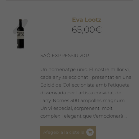
Eva Lootz
65,00
€
SAÓ EXPRESSIU 2013
Un homenatge únic. El nostre millor vi,
cada any seleccionat i presentat en una
Edició de Col·leccionista amb l'etiqueta
dissenyada per l'artista convidat de
l'any. Només 300 ampolles màgnum.
Un vi especial, sorprenent, molt
complex i elegant que t'emocionarà ...
Afegeix a la cistella