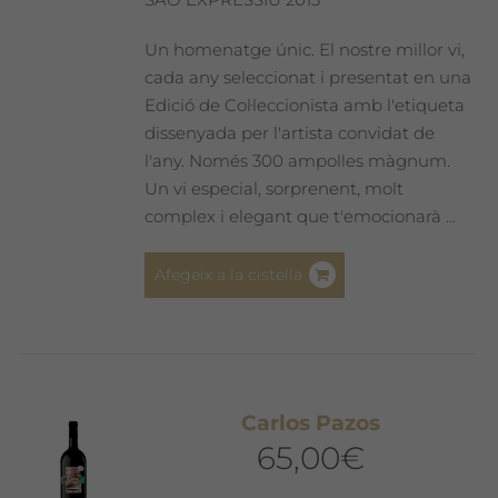
Un homenatge únic. El nostre millor vi,
cada any seleccionat i presentat en una
Edició de Col·leccionista amb l'etiqueta
dissenyada per l'artista convidat de
l'any. Només 300 ampolles màgnum.
Un vi especial, sorprenent, molt
complex i elegant que t'emocionarà ...
Afegeix a la cistella
Carlos Pazos
65,00
€