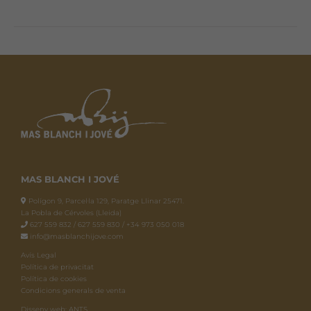
MAS BLANCH I JOVÉ
Polígon 9, Parcel·la 129, Paratge Llinar 25471.
La Pobla de Cérvoles (Lleida)
627 559 832 / 627 559 830 / +34 973 050 018
info@masblanchijove.com
Avís Legal
Política de privacitat
Política de cookies
Condicions generals de venta
Disseny web: ANTS