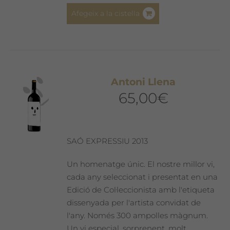
Afegeix a la cistella
Antoni Llena
65,00
€
SAÓ EXPRESSIU 2013
Un homenatge únic. El nostre millor vi,
cada any seleccionat i presentat en una
Edició de Col·leccionista amb l'etiqueta
dissenyada per l'artista convidat de
l'any. Només 300 ampolles màgnum.
Un vi especial, sorprenent, molt