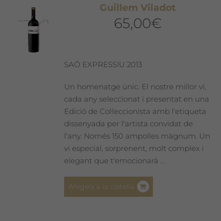
Guillem Viladot
65,00
€
SAÓ EXPRESSIU 2013
Un homenatge únic. El nostre millor vi,
cada any seleccionat i presentat en una
Edició de Col·leccionista amb l'etiqueta
dissenyada per l'artista convidat de
l'any. Només 150 ampolles màgnum. Un
vi especial, sorprenent, molt complex i
elegant que t'emocionarà ...
Afegeix a la cistella