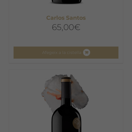
Carlos Santos
65,00
€
Afegeix a la cistella