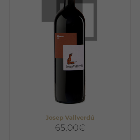
Josep Vallverdú
65,00
€