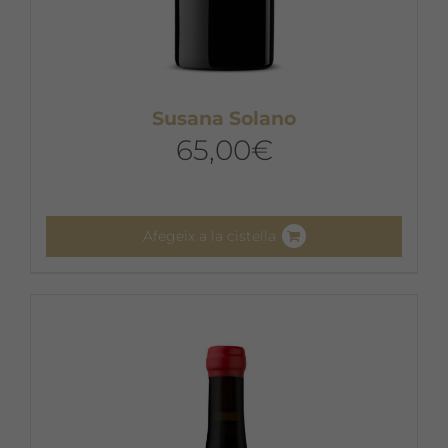
Susana Solano
65,00
€
Afegeix a la cistella