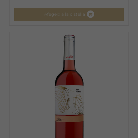
Afegeix a la cistella