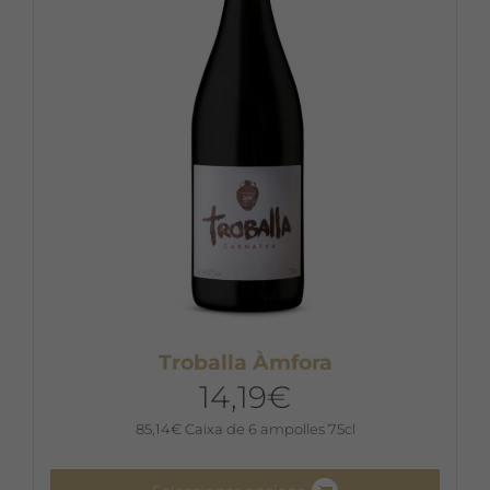
Troballa Àmfora
14,19
€
85,14
€
Caixa de 6 ampolles 75cl