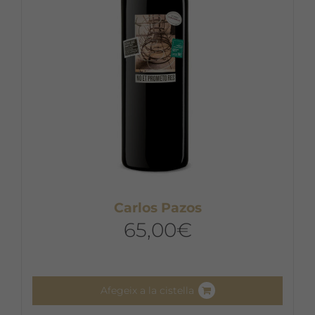
Carlos Pazos
65,00
€
Afegeix a la cistella