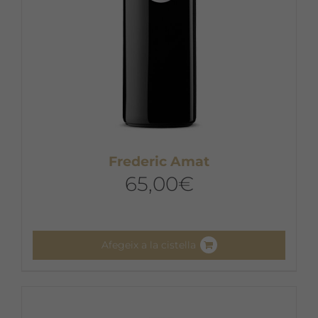
Frederic Amat
65,00
€
Afegeix a la cistella