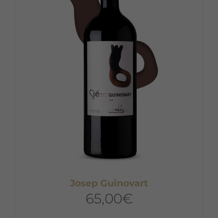
Josep Guinovart
65,00
€