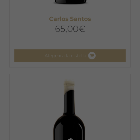
Carlos Santos
65,00
€
Afegeix a la cistella