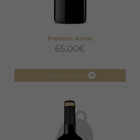
Frederic Amat
65,00
€
Afegeix a la cistella