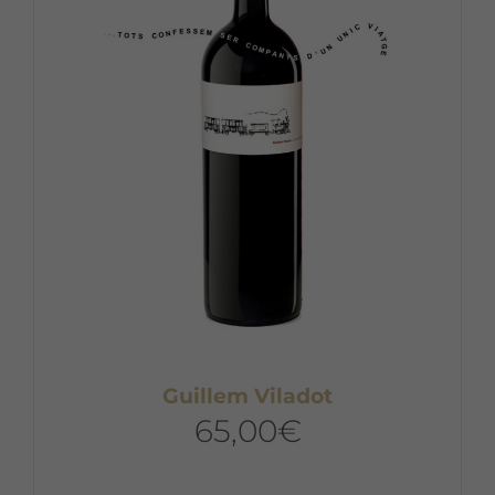
Guillem Viladot
65,00
€