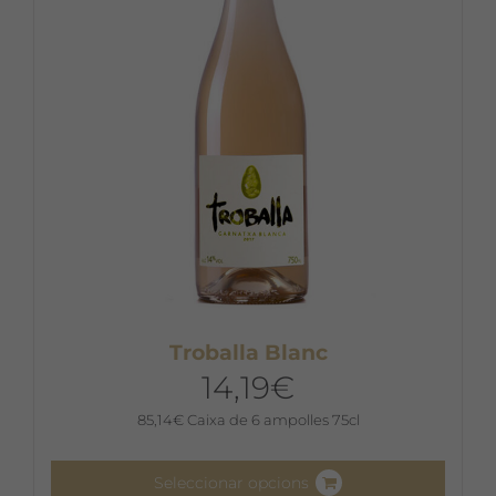
Troballa Blanc
14,19
€
85,14
€
Caixa de 6 ampolles 75cl
Seleccionar opcions