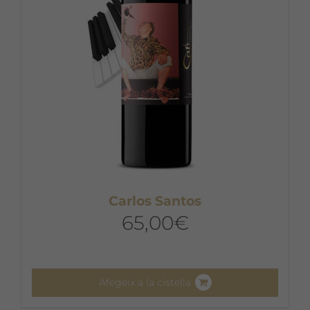
Carlos Santos
65,00
€
Afegeix a la cistella