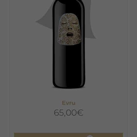
Evru
65,00
€