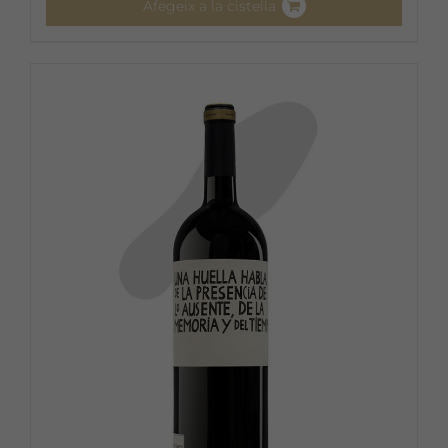
Afegeix a la cistella