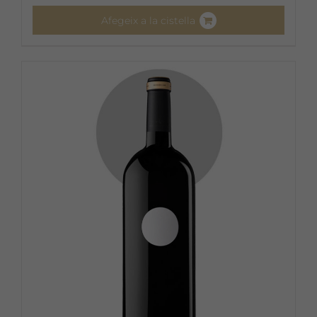
Afegeix a la cistella