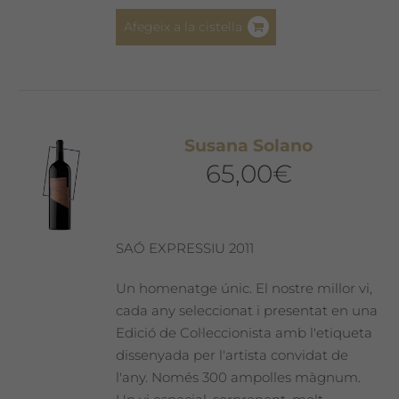
Afegeix a la cistella
Susana Solano
65,00
€
SAÓ EXPRESSIU 2011
Un homenatge únic. El nostre millor vi,
cada any seleccionat i presentat en una
Edició de Col·leccionista amb l'etiqueta
dissenyada per l'artista convidat de
l'any. Només 300 ampolles màgnum.