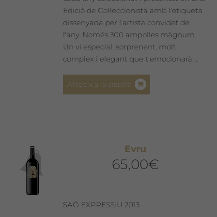
Edició de Col·leccionista amb l'etiqueta
dissenyada per l'artista convidat de
l'any. Només 300 ampolles màgnum.
Un vi especial, sorprenent, molt
complex i elegant que t'emocionarà ...
Afegeix a la cistella
Evru
65,00
€
SAÓ EXPRESSIU 2013