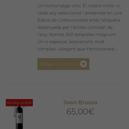
Un homenatge únic. El nostre millor vi,
cada any seleccionat i presentat en una
Edició de Col·leccionista amb l'etiqueta
dissenyada per l'artista convidat de
l'any. Només 300 ampolles màgnum.
Un vi especial, sorprenent, molt
complex i elegant que t'emocionarà ...
Afegeix a la cistella
Joan Brossa
No disponible
65,00
€