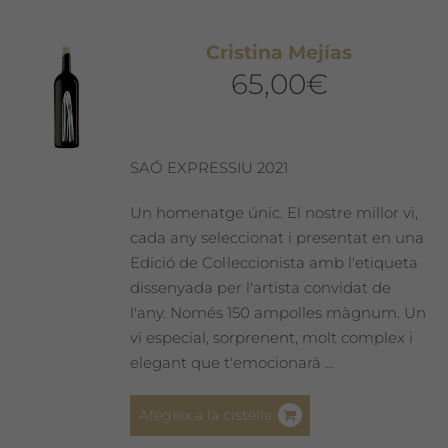
Cristina Mejías
65,00
€
SAÓ EXPRESSIU 2021
Un homenatge únic. El nostre millor vi,
cada any seleccionat i presentat en una
Edició de Col·leccionista amb l'etiqueta
dissenyada per l'artista convidat de
l'any. Només 150 ampolles màgnum. Un
vi especial, sorprenent, molt complex i
elegant que t'emocionarà ...
Afegeix a la cistella