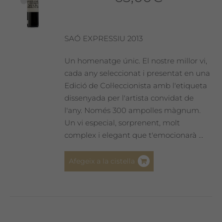
SAÓ EXPRESSIU 2013
Un homenatge únic. El nostre millor vi,
cada any seleccionat i presentat en una
Edició de Col·leccionista amb l'etiqueta
dissenyada per l'artista convidat de
l'any. Només 300 ampolles màgnum.
Un vi especial, sorprenent, molt
complex i elegant que t'emocionarà ...
Afegeix a la cistella