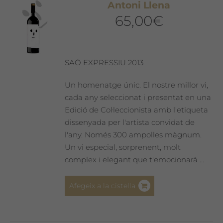
Antoni Llena
65,00
€
SAÓ EXPRESSIU 2013
Un homenatge únic. El nostre millor vi,
cada any seleccionat i presentat en una
Edició de Col·leccionista amb l'etiqueta
dissenyada per l'artista convidat de
l'any. Només 300 ampolles màgnum.
Un vi especial, sorprenent, molt
complex i elegant que t'emocionarà ...
Afegeix a la cistella