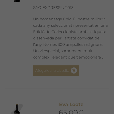
SAÓ EXPRESSIU 2013
Un homenatge únic. El nostre millor vi,
cada any seleccionat i presentat en una
Edició de Col·leccionista amb l'etiqueta
dissenyada per l'artista convidat de
l'any. Només 300 ampolles màgnum.
Un vi especial, sorprenent, molt
complex i elegant que t'emocionarà ...
Afegeix a la cistella
Eva Lootz
65,00
€