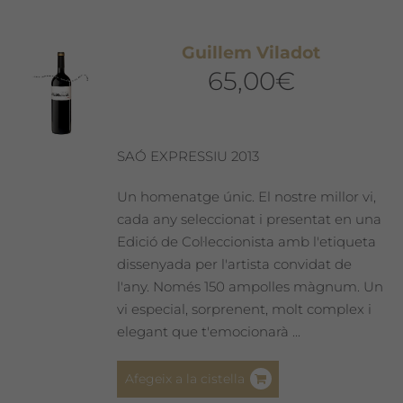
Guillem Viladot
65,00
€
SAÓ EXPRESSIU 2013
Un homenatge únic. El nostre millor vi,
cada any seleccionat i presentat en una
Edició de Col·leccionista amb l'etiqueta
dissenyada per l'artista convidat de
l'any. Només 150 ampolles màgnum. Un
vi especial, sorprenent, molt complex i
elegant que t'emocionarà ...
Afegeix a la cistella