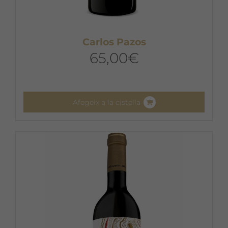
Carlos Pazos
65,00
€
Afegeix a la cistella