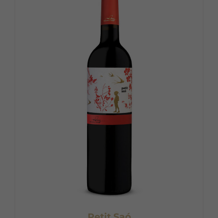
Petit Saó