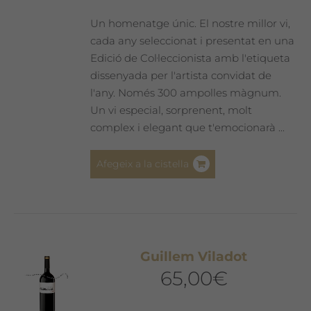
Un homenatge únic. El nostre millor vi,
cada any seleccionat i presentat en una
Edició de Col·leccionista amb l'etiqueta
dissenyada per l'artista convidat de
l'any. Només 300 ampolles màgnum.
Un vi especial, sorprenent, molt
complex i elegant que t'emocionarà ...
Afegeix a la cistella
Guillem Viladot
65,00
€