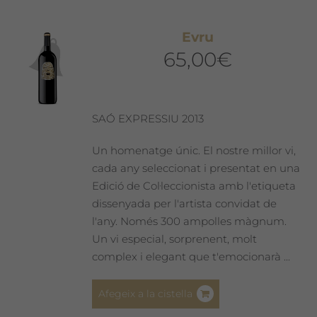
Evru
65,00
€
SAÓ EXPRESSIU 2013
Un homenatge únic. El nostre millor vi,
cada any seleccionat i presentat en una
Edició de Col·leccionista amb l'etiqueta
dissenyada per l'artista convidat de
l'any. Només 300 ampolles màgnum.
Un vi especial, sorprenent, molt
complex i elegant que t'emocionarà ...
Afegeix a la cistella