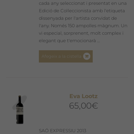
cada any seleccionat i presentat en una
Edició de Col·leccionista amb l'etiqueta
dissenyada per l'artista convidat de
l'any. Només 150 ampolles màgnum. Un
vi especial, sorprenent, molt complex i
elegant que t'emocionarà ...
Afegeix a la cistella
Eva Lootz
65,00
€
SAÓ EXPRESSIU 2013