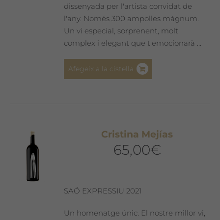
dissenyada per l'artista convidat de
l'any. Només 300 ampolles màgnum.
Un vi especial, sorprenent, molt
complex i elegant que t'emocionarà ...
Afegeix a la cistella
Cristina Mejías
65,00
€
SAÓ EXPRESSIU 2021
Un homenatge únic. El nostre millor vi,