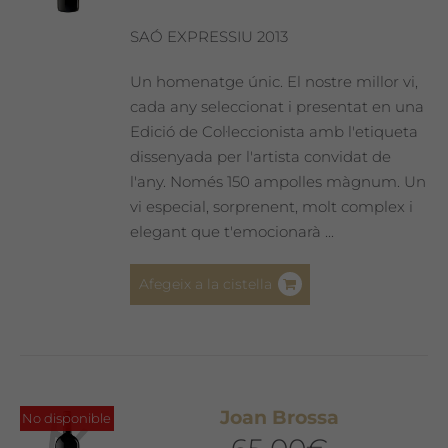
SAÓ EXPRESSIU 2013
Un homenatge únic. El nostre millor vi,
cada any seleccionat i presentat en una
Edició de Col·leccionista amb l'etiqueta
dissenyada per l'artista convidat de
l'any. Només 150 ampolles màgnum. Un
vi especial, sorprenent, molt complex i
elegant que t'emocionarà ...
Afegeix a la cistella
Joan Brossa
No disponible