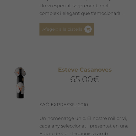
Un vi especial, sorprenent, molt
complex i elegant que t'emocionarà ...
Afegeix a la cistella
Esteve Casanoves
65,00
€
SAÓ EXPRESSIU 2010
Un homenatge únic. El nostre millor vi,
cada any seleccionat i presentat en una
Edició de Col · leccionista amb