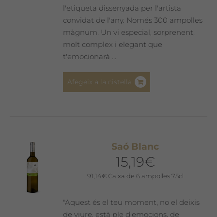
l'etiqueta dissenyada per l'artista
convidat de l'any. Només 300 ampolles
màgnum. Un vi especial, sorprenent,
molt complex i elegant que
t'emocionarà ...
Afegeix a la cistella
Saó Blanc
15,19
€
91,14
€
Caixa de 6 ampolles 75cl
"Aquest és el teu moment, no el deixis
de viure, està ple d'emocions, de