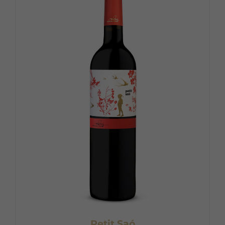
Petit Saó