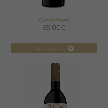
Carlos Pazos
65,00
€
Afegeix a la cistella